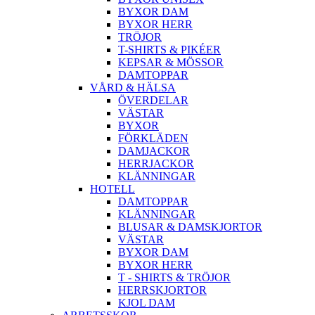
BYXOR DAM
BYXOR HERR
TRÖJOR
T-SHIRTS & PIKÉER
KEPSAR & MÖSSOR
DAMTOPPAR
VÅRD & HÄLSA
ÖVERDELAR
VÄSTAR
BYXOR
FÖRKLÄDEN
DAMJACKOR
HERRJACKOR
KLÄNNINGAR
HOTELL
DAMTOPPAR
KLÄNNINGAR
BLUSAR & DAMSKJORTOR
VÄSTAR
BYXOR DAM
BYXOR HERR
T - SHIRTS & TRÖJOR
HERRSKJORTOR
KJOL DAM