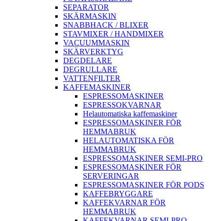
SEPARATOR
SKÄRMASKIN
SNABBHACK / BLIXER
STAVMIXER / HANDMIXER
VACUUMMASKIN
SKÄRVERKTYG
DEGDELARE
DEGRULLARE
VATTENFILTER
KAFFEMASKINER
ESPRESSOMASKINER
ESPRESSOKVARNAR
Helautomatiska kaffemaskiner
ESPRESSOMASKINER FÖR
HEMMABRUK
HELAUTOMATISKA FÖR
HEMMABRUK
ESPRESSOMASKINER SEMI-PRO
ESPRESSOMASKINER FÖR
SERVERINGAR
ESPRESSOMASKINER FÖR PODS
KAFFEBRYGGARE
KAFFEKVARNAR FÖR
HEMMABRUK
KAFFEKVARNAR SEMI-PRO