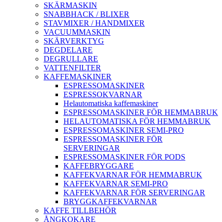
SKÄRMASKIN
SNABBHACK / BLIXER
STAVMIXER / HANDMIXER
VACUUMMASKIN
SKÄRVERKTYG
DEGDELARE
DEGRULLARE
VATTENFILTER
KAFFEMASKINER
ESPRESSOMASKINER
ESPRESSOKVARNAR
Helautomatiska kaffemaskiner
ESPRESSOMASKINER FÖR HEMMABRUK
HELAUTOMATISKA FÖR HEMMABRUK
ESPRESSOMASKINER SEMI-PRO
ESPRESSOMASKINER FÖR
SERVERINGAR
ESPRESSOMASKINER FÖR PODS
KAFFEBRYGGARE
KAFFEKVARNAR FÖR HEMMABRUK
KAFFEKVARNAR SEMI-PRO
KAFFEKVARNAR FÖR SERVERINGAR
BRYGGKAFFEKVARNAR
KAFFE TILLBEHÖR
ÅNGKOKARE