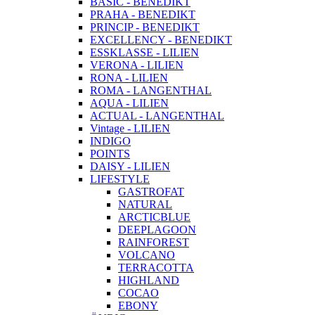
BASIC - BENEDIKT
PRAHA - BENEDIKT
PRINCIP - BENEDIKT
EXCELLENCY - BENEDIKT
ESSKLASSE - LILIEN
VERONA - LILIEN
RONA - LILIEN
ROMA - LANGENTHAL
AQUA - LILIEN
ACTUAL - LANGENTHAL
Vintage - LILIEN
INDIGO
POINTS
DAISY - LILIEN
LIFESTYLE
GASTROFAT
NATURAL
ARCTICBLUE
DEEPLAGOON
RAINFOREST
VOLCANO
TERRACOTTA
HIGHLAND
COCAO
EBONY