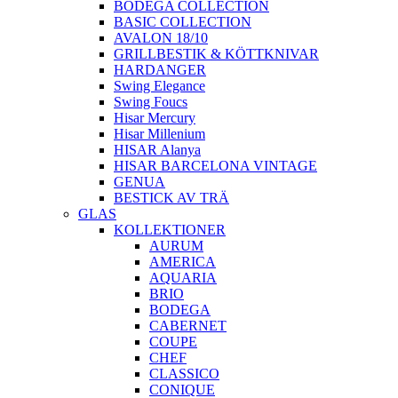
BODEGA COLLECTION
BASIC COLLECTION
AVALON 18/10
GRILLBESTIK & KÖTTKNIVAR
HARDANGER
Swing Elegance
Swing Foucs
Hisar Mercury
Hisar Millenium
HISAR Alanya
HISAR BARCELONA VINTAGE
GENUA
BESTICK AV TRÄ
GLAS
KOLLEKTIONER
AURUM
AMERICA
AQUARIA
BRIO
BODEGA
CABERNET
COUPE
CHEF
CLASSICO
CONIQUE