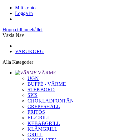
Mitt konto
Logga in
Hoppa till innehållet
Växla Nav
VARUKORG
Alla Kategorier
VÄRME
UGN
BUFFÈ - VÄRME
STEKBORD
SPIS
CHOKLADFONTÄN
CREPESHÄLL
FRITÖS
EL-GRILL
KEBABGRILL
KLÄMGRILL
GRILL