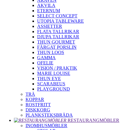
ARAVEN
AKVILA
ETERNUM
SELECT CONCEPT
UTOPIA TABLEWARE
ASSIETTER
FLATA TALLRIKAR
DJUPA TALLRIKAR
THUN GOURMET
FÄRGAT PORSLIN
THUN LOOS
GAMMA
OFELIE
VISION / PRAKTIK
MARIE LOUISE
THUN EYE
SCARABEUS
PLAYGROUND
TRÄ
KOPPAR
ROSTFRITT
DISKKORG
PLANKSTEKSBRÄDA
RESTAURANGMÖBLER
INOMHUSMÖBLER