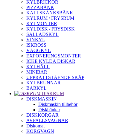
KYLBRICKOR
PIZZABÄNK
KALLSKÄNKSBÄNK
KYLRUM / FRYSRUM
KYLMONTER
KYLDISK / FRYSDISK
SALLADSKYL
VINKYL
ISKROSS
VÄGGKYL
EXPONERINGSMONTER
ICKE KYLDA DISKAR
KYLHÄLL
MINIBAR
UPPRÄTTSTÅENDE SKÅP
KYLBRUNNAR
BARKYL
DISKRUM
DISKMASKIN
Diskmaskin tillbehör
Diskbänkar
DISKKORGAR
AVFALLSVAGNAR
Diskomat
KORGVAGN