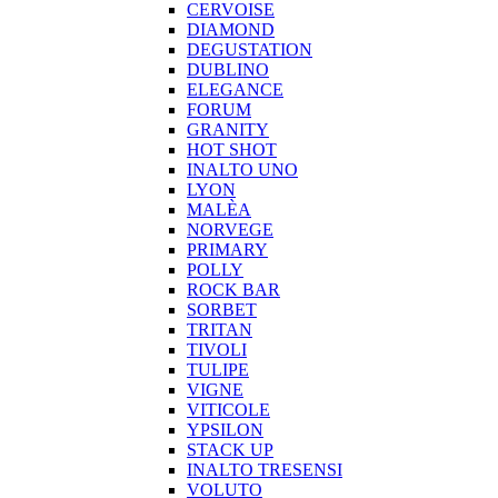
CERVOISE
DIAMOND
DEGUSTATION
DUBLINO
ELEGANCE
FORUM
GRANITY
HOT SHOT
INALTO UNO
LYON
MALÈA
NORVEGE
PRIMARY
POLLY
ROCK BAR
SORBET
TRITAN
TIVOLI
TULIPE
VIGNE
VITICOLE
YPSILON
STACK UP
INALTO TRESENSI
VOLUTO