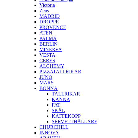
Victoria
Zeus
MADRID
DROPPE
PROVENCE
ATEN
PALMA
BERLIN
MINERVA
VESTA
CERES
ALCHEMY
PIZZATALLRIKAR
JUNO
MARS
BONNA
TALLRIKAR
KANNA
FAT
SKÅL
KAFFEKOPP
SERVETTHÅLLARE
CHURCHILL
INNOVA