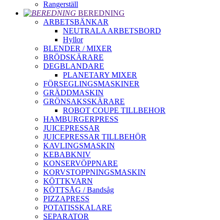
Rangerställ
BEREDNING
ARBETSBÄNKAR
NEUTRALA ARBETSBORD
Hyllor
BLENDER / MIXER
BRÖDSKÄRARE
DEGBLANDARE
PLANETARY MIXER
FÖRSEGLINGSMASKINER
GRÄDDMASKIN
GRÖNSAKSSKÄRARE
ROBOT COUPE TILLBEHOR
HAMBURGERPRESS
JUICEPRESSAR
JUICEPRESSAR TILLBEHÖR
KAVLINGSMASKIN
KEBABKNIV
KONSERVÖPPNARE
KORVSTOPPNINGSMASKIN
KÖTTKVARN
KÖTTSÅG / Bandsåg
PIZZAPRESS
POTATISSKALARE
SEPARATOR