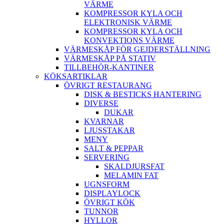
VÄRME
KOMPRESSOR KYLA OCH
ELEKTRONISK VÄRME
KOMPRESSOR KYLA OCH
KONVEKTIONS VÄRME
VÄRMESKÅP FÖR GEJDERSTÄLLNING
VÄRMESKÅP PÅ STATIV
TILLBEHÖR-KANTINER
KÖKSARTIKLAR
ÖVRIGT RESTAURANG
DISK & BESTICKS HANTERING
DIVERSE
DUKAR
KVARNAR
LJUSSTAKAR
MENY
SALT & PEPPAR
SERVERING
SKALDJURSFAT
MELAMIN FAT
UGNSFORM
DISPLAYLOCK
ÖVRIGT KÖK
TUNNOR
HYLLOR