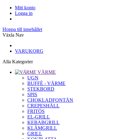
Mitt konto
Logga in
Hoppa till innehållet
Växla Nav
VARUKORG
Alla Kategorier
VÄRME
UGN
BUFFÈ - VÄRME
STEKBORD
SPIS
CHOKLADFONTÄN
CREPESHÄLL
FRITÖS
EL-GRILL
KEBABGRILL
KLÄMGRILL
GRILL