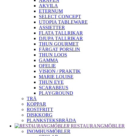
ARAVEN
AKVILA
ETERNUM
SELECT CONCEPT
UTOPIA TABLEWARE
ASSIETTER
FLATA TALLRIKAR
DJUPA TALLRIKAR
THUN GOURMET
FÄRGAT PORSLIN
THUN LOOS
GAMMA
OFELIE
VISION / PRAKTIK
MARIE LOUISE
THUN EYE
SCARABEUS
PLAYGROUND
TRÄ
KOPPAR
ROSTFRITT
DISKKORG
PLANKSTEKSBRÄDA
RESTAURANGMÖBLER
INOMHUSMÖBLER