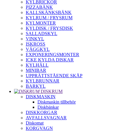
KYLBRICKOR
PIZZABÄNK
KALLSKÄNKSBÄNK
KYLRUM / FRYSRUM
KYLMONTER
KYLDISK / FRYSDISK
SALLADSKYL
VINKYL
ISKROSS
VÄGGKYL
EXPONERINGSMONTER
ICKE KYLDA DISKAR
KYLHÄLL
MINIBAR
UPPRÄTTSTÅENDE SKÅP
KYLBRUNNAR
BARKYL
DISKRUM
DISKMASKIN
Diskmaskin tillbehör
Diskbänkar
DISKKORGAR
AVFALLSVAGNAR
Diskomat
KORGVAGN