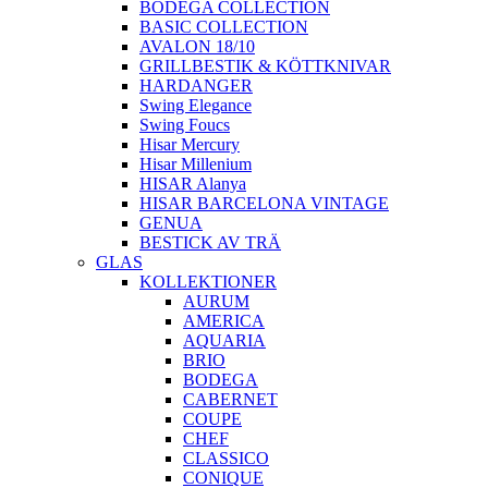
BODEGA COLLECTION
BASIC COLLECTION
AVALON 18/10
GRILLBESTIK & KÖTTKNIVAR
HARDANGER
Swing Elegance
Swing Foucs
Hisar Mercury
Hisar Millenium
HISAR Alanya
HISAR BARCELONA VINTAGE
GENUA
BESTICK AV TRÄ
GLAS
KOLLEKTIONER
AURUM
AMERICA
AQUARIA
BRIO
BODEGA
CABERNET
COUPE
CHEF
CLASSICO
CONIQUE