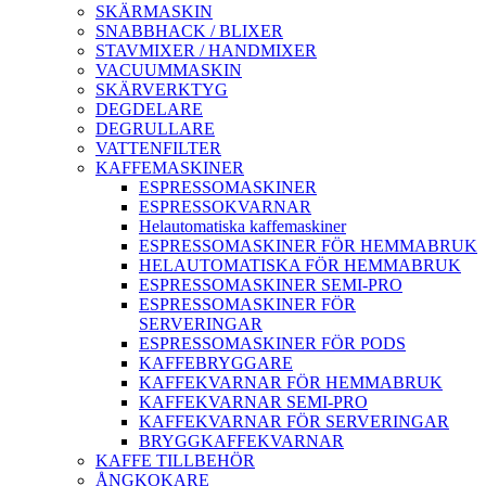
SKÄRMASKIN
SNABBHACK / BLIXER
STAVMIXER / HANDMIXER
VACUUMMASKIN
SKÄRVERKTYG
DEGDELARE
DEGRULLARE
VATTENFILTER
KAFFEMASKINER
ESPRESSOMASKINER
ESPRESSOKVARNAR
Helautomatiska kaffemaskiner
ESPRESSOMASKINER FÖR HEMMABRUK
HELAUTOMATISKA FÖR HEMMABRUK
ESPRESSOMASKINER SEMI-PRO
ESPRESSOMASKINER FÖR
SERVERINGAR
ESPRESSOMASKINER FÖR PODS
KAFFEBRYGGARE
KAFFEKVARNAR FÖR HEMMABRUK
KAFFEKVARNAR SEMI-PRO
KAFFEKVARNAR FÖR SERVERINGAR
BRYGGKAFFEKVARNAR
KAFFE TILLBEHÖR
ÅNGKOKARE