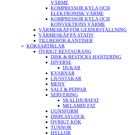
VÄRME
KOMPRESSOR KYLA OCH
ELEKTRONISK VÄRME
KOMPRESSOR KYLA OCH
KONVEKTIONS VÄRME
VÄRMESKÅP FÖR GEJDERSTÄLLNING
VÄRMESKÅP PÅ STATIV
TILLBEHÖR-KANTINER
KÖKSARTIKLAR
ÖVRIGT RESTAURANG
DISK & BESTICKS HANTERING
DIVERSE
DUKAR
KVARNAR
LJUSSTAKAR
MENY
SALT & PEPPAR
SERVERING
SKALDJURSFAT
MELAMIN FAT
UGNSFORM
DISPLAYLOCK
ÖVRIGT KÖK
TUNNOR
HYLLOR