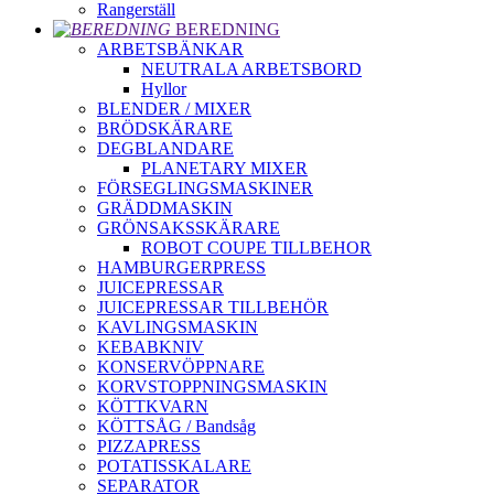
Rangerställ
BEREDNING
ARBETSBÄNKAR
NEUTRALA ARBETSBORD
Hyllor
BLENDER / MIXER
BRÖDSKÄRARE
DEGBLANDARE
PLANETARY MIXER
FÖRSEGLINGSMASKINER
GRÄDDMASKIN
GRÖNSAKSSKÄRARE
ROBOT COUPE TILLBEHOR
HAMBURGERPRESS
JUICEPRESSAR
JUICEPRESSAR TILLBEHÖR
KAVLINGSMASKIN
KEBABKNIV
KONSERVÖPPNARE
KORVSTOPPNINGSMASKIN
KÖTTKVARN
KÖTTSÅG / Bandsåg
PIZZAPRESS
POTATISSKALARE
SEPARATOR