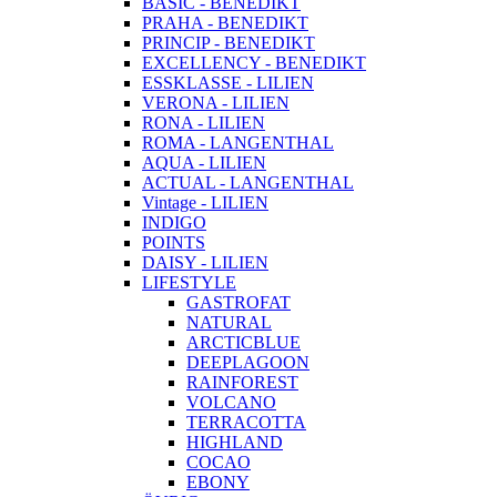
BASIC - BENEDIKT
PRAHA - BENEDIKT
PRINCIP - BENEDIKT
EXCELLENCY - BENEDIKT
ESSKLASSE - LILIEN
VERONA - LILIEN
RONA - LILIEN
ROMA - LANGENTHAL
AQUA - LILIEN
ACTUAL - LANGENTHAL
Vintage - LILIEN
INDIGO
POINTS
DAISY - LILIEN
LIFESTYLE
GASTROFAT
NATURAL
ARCTICBLUE
DEEPLAGOON
RAINFOREST
VOLCANO
TERRACOTTA
HIGHLAND
COCAO
EBONY