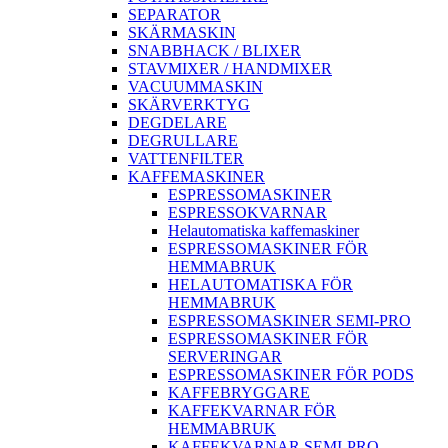
SEPARATOR
SKÄRMASKIN
SNABBHACK / BLIXER
STAVMIXER / HANDMIXER
VACUUMMASKIN
SKÄRVERKTYG
DEGDELARE
DEGRULLARE
VATTENFILTER
KAFFEMASKINER
ESPRESSOMASKINER
ESPRESSOKVARNAR
Helautomatiska kaffemaskiner
ESPRESSOMASKINER FÖR
HEMMABRUK
HELAUTOMATISKA FÖR
HEMMABRUK
ESPRESSOMASKINER SEMI-PRO
ESPRESSOMASKINER FÖR
SERVERINGAR
ESPRESSOMASKINER FÖR PODS
KAFFEBRYGGARE
KAFFEKVARNAR FÖR
HEMMABRUK
KAFFEKVARNAR SEMI-PRO