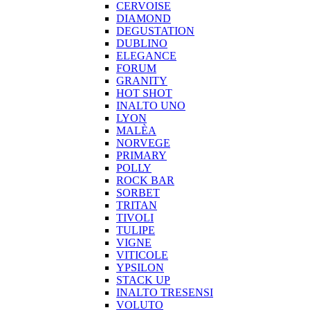
CERVOISE
DIAMOND
DEGUSTATION
DUBLINO
ELEGANCE
FORUM
GRANITY
HOT SHOT
INALTO UNO
LYON
MALÈA
NORVEGE
PRIMARY
POLLY
ROCK BAR
SORBET
TRITAN
TIVOLI
TULIPE
VIGNE
VITICOLE
YPSILON
STACK UP
INALTO TRESENSI
VOLUTO