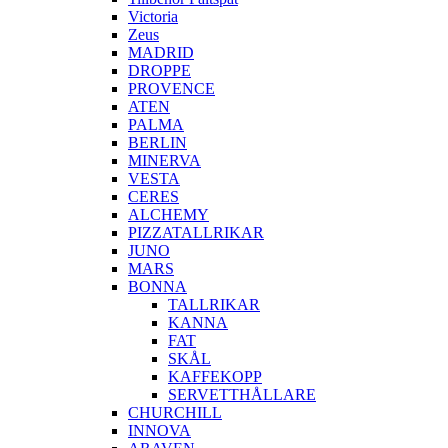
Victoria
Zeus
MADRID
DROPPE
PROVENCE
ATEN
PALMA
BERLIN
MINERVA
VESTA
CERES
ALCHEMY
PIZZATALLRIKAR
JUNO
MARS
BONNA
TALLRIKAR
KANNA
FAT
SKÅL
KAFFEKOPP
SERVETTHÅLLARE
CHURCHILL
INNOVA