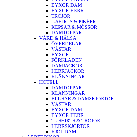
BYXOR DAM
BYXOR HERR
TRÖJOR
T-SHIRTS & PIKÉER
KEPSAR & MÖSSOR
DAMTOPPAR
VÅRD & HÄLSA
ÖVERDELAR
VÄSTAR
BYXOR
FÖRKLÄDEN
DAMJACKOR
HERRJACKOR
KLÄNNINGAR
HOTELL
DAMTOPPAR
KLÄNNINGAR
BLUSAR & DAMSKJORTOR
VÄSTAR
BYXOR DAM
BYXOR HERR
T - SHIRTS & TRÖJOR
HERRSKJORTOR
KJOL DAM