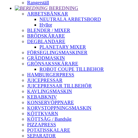
Rangerställ
BEREDNING
ARBETSBÄNKAR
NEUTRALA ARBETSBORD
Hyllor
BLENDER / MIXER
BRÖDSKÄRARE
DEGBLANDARE
PLANETARY MIXER
FÖRSEGLINGSMASKINER
GRÄDDMASKIN
GRÖNSAKSSKÄRARE
ROBOT COUPE TILLBEHOR
HAMBURGERPRESS
JUICEPRESSAR
JUICEPRESSAR TILLBEHÖR
KAVLINGSMASKIN
KEBABKNIV
KONSERVÖPPNARE
KORVSTOPPNINGSMASKIN
KÖTTKVARN
KÖTTSÅG / Bandsåg
PIZZAPRESS
POTATISSKALARE
SEPARATOR