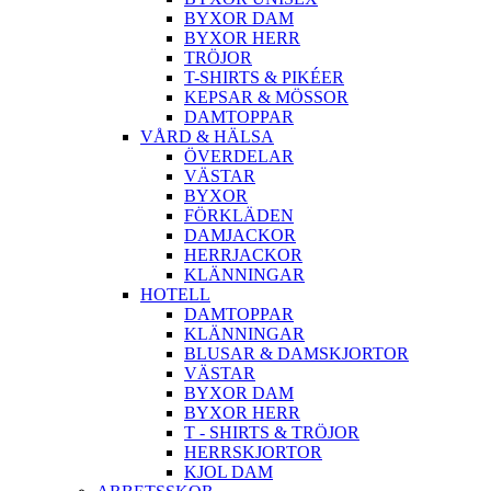
BYXOR DAM
BYXOR HERR
TRÖJOR
T-SHIRTS & PIKÉER
KEPSAR & MÖSSOR
DAMTOPPAR
VÅRD & HÄLSA
ÖVERDELAR
VÄSTAR
BYXOR
FÖRKLÄDEN
DAMJACKOR
HERRJACKOR
KLÄNNINGAR
HOTELL
DAMTOPPAR
KLÄNNINGAR
BLUSAR & DAMSKJORTOR
VÄSTAR
BYXOR DAM
BYXOR HERR
T - SHIRTS & TRÖJOR
HERRSKJORTOR
KJOL DAM