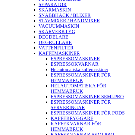
SEPARATOR
SKÄRMASKIN
SNABBHACK / BLIXER
STAVMIXER / HANDMIXER
VACUUMMASKIN
SKÄRVERKTYG
DEGDELARE
DEGRULLARE
VATTENFILTER
KAFFEMASKINER
ESPRESSOMASKINER
ESPRESSOKVARNAR
Helautomatiska kaffemaskiner
ESPRESSOMASKINER FÖR
HEMMABRUK
HELAUTOMATISKA FÖR
HEMMABRUK
ESPRESSOMASKINER SEMI-PRO
ESPRESSOMASKINER FÖR
SERVERINGAR
ESPRESSOMASKINER FÖR PODS
KAFFEBRYGGARE
KAFFEKVARNAR FÖR
HEMMABRUK
KAFFEKVARNAR SEMI-PRO