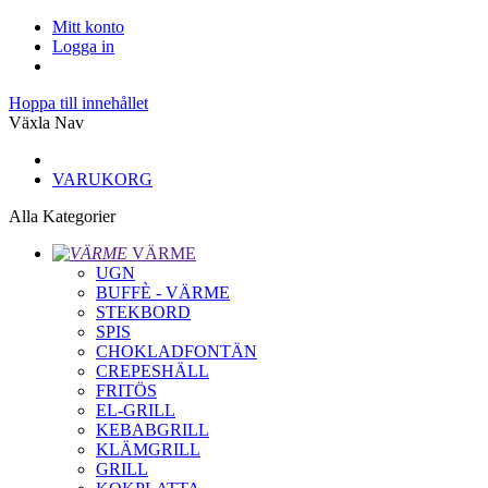
Mitt konto
Logga in
Hoppa till innehållet
Växla Nav
VARUKORG
Alla Kategorier
VÄRME
UGN
BUFFÈ - VÄRME
STEKBORD
SPIS
CHOKLADFONTÄN
CREPESHÄLL
FRITÖS
EL-GRILL
KEBABGRILL
KLÄMGRILL
GRILL