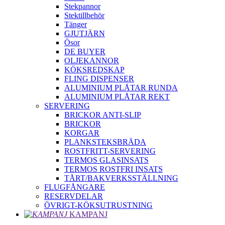
Stekpannor
Stektillbehör
Tänger
GJUTJÄRN
Ösor
DE BUYER
OLJEKANNOR
KÖKSREDSKAP
FLING DISPENSER
ALUMINIUM PLÅTAR RUNDA
ALUMINIUM PLÅTAR REKT
SERVERING
BRICKOR ANTI-SLIP
BRICKOR
KORGAR
PLANKSTEKSBRÄDA
ROSTFRITT-SERVERING
TERMOS GLASINSATS
TERMOS ROSTFRI INSATS
TÅRT/BAKVERKSSTÄLLNING
FLUGFÅNGARE
RESERVDELAR
ÖVRIGT-KÖKSUTRUSTNING
KAMPANJ