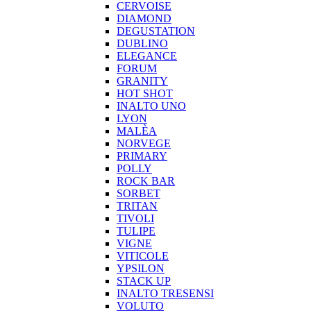
CERVOISE
DIAMOND
DEGUSTATION
DUBLINO
ELEGANCE
FORUM
GRANITY
HOT SHOT
INALTO UNO
LYON
MALÈA
NORVEGE
PRIMARY
POLLY
ROCK BAR
SORBET
TRITAN
TIVOLI
TULIPE
VIGNE
VITICOLE
YPSILON
STACK UP
INALTO TRESENSI
VOLUTO