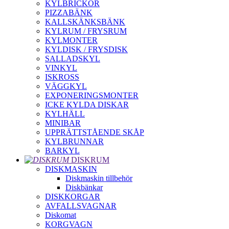
KYLBRICKOR
PIZZABÄNK
KALLSKÄNKSBÄNK
KYLRUM / FRYSRUM
KYLMONTER
KYLDISK / FRYSDISK
SALLADSKYL
VINKYL
ISKROSS
VÄGGKYL
EXPONERINGSMONTER
ICKE KYLDA DISKAR
KYLHÄLL
MINIBAR
UPPRÄTTSTÅENDE SKÅP
KYLBRUNNAR
BARKYL
DISKRUM
DISKMASKIN
Diskmaskin tillbehör
Diskbänkar
DISKKORGAR
AVFALLSVAGNAR
Diskomat
KORGVAGN