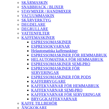
SKÄRMASKIN
SNABBHACK / BLIXER
STAVMIXER / HANDMIXER
VACUUMMASKIN
SKÄRVERKTYG
DEGDELARE
DEGRULLARE
VATTENFILTER
KAFFEMASKINER
ESPRESSOMASKINER
ESPRESSOKVARNAR
Helautomatiska kaffemaskiner
ESPRESSOMASKINER FÖR HEMMABRUK
HELAUTOMATISKA FÖR HEMMABRUK
ESPRESSOMASKINER SEMI-PRO
ESPRESSOMASKINER FÖR
SERVERINGAR
ESPRESSOMASKINER FÖR PODS
KAFFEBRYGGARE
KAFFEKVARNAR FÖR HEMMABRUK
KAFFEKVARNAR SEMI-PRO
KAFFEKVARNAR FÖR SERVERINGAR
BRYGGKAFFEKVARNAR
KAFFE TILLBEHÖR
ÅNGKOKARE