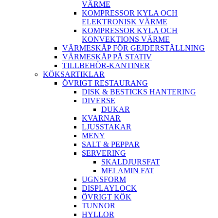
VÄRME
KOMPRESSOR KYLA OCH
ELEKTRONISK VÄRME
KOMPRESSOR KYLA OCH
KONVEKTIONS VÄRME
VÄRMESKÅP FÖR GEJDERSTÄLLNING
VÄRMESKÅP PÅ STATIV
TILLBEHÖR-KANTINER
KÖKSARTIKLAR
ÖVRIGT RESTAURANG
DISK & BESTICKS HANTERING
DIVERSE
DUKAR
KVARNAR
LJUSSTAKAR
MENY
SALT & PEPPAR
SERVERING
SKALDJURSFAT
MELAMIN FAT
UGNSFORM
DISPLAYLOCK
ÖVRIGT KÖK
TUNNOR
HYLLOR