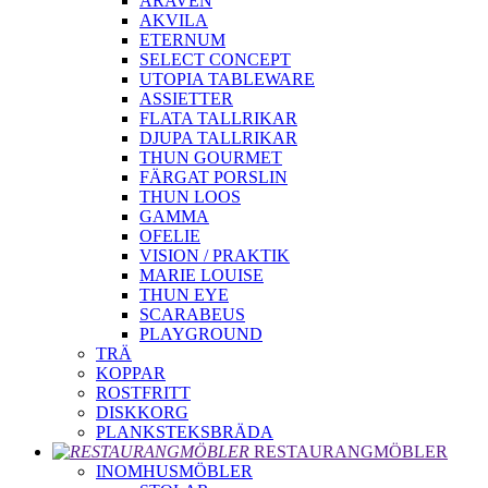
ARAVEN
AKVILA
ETERNUM
SELECT CONCEPT
UTOPIA TABLEWARE
ASSIETTER
FLATA TALLRIKAR
DJUPA TALLRIKAR
THUN GOURMET
FÄRGAT PORSLIN
THUN LOOS
GAMMA
OFELIE
VISION / PRAKTIK
MARIE LOUISE
THUN EYE
SCARABEUS
PLAYGROUND
TRÄ
KOPPAR
ROSTFRITT
DISKKORG
PLANKSTEKSBRÄDA
RESTAURANGMÖBLER
INOMHUSMÖBLER