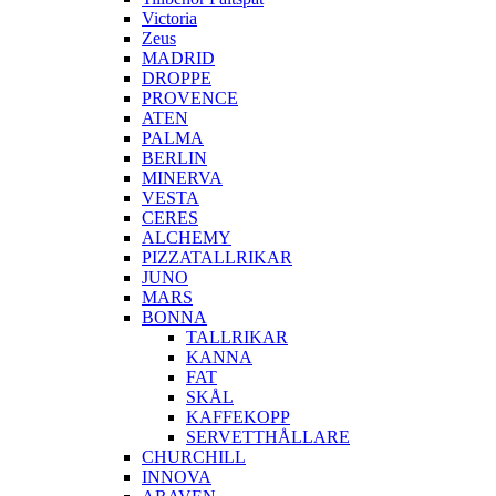
Victoria
Zeus
MADRID
DROPPE
PROVENCE
ATEN
PALMA
BERLIN
MINERVA
VESTA
CERES
ALCHEMY
PIZZATALLRIKAR
JUNO
MARS
BONNA
TALLRIKAR
KANNA
FAT
SKÅL
KAFFEKOPP
SERVETTHÅLLARE
CHURCHILL
INNOVA