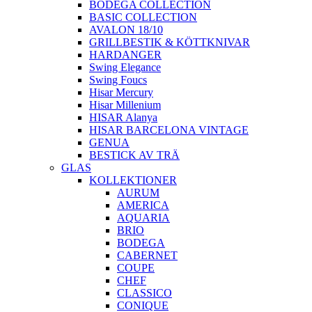
BODEGA COLLECTION
BASIC COLLECTION
AVALON 18/10
GRILLBESTIK & KÖTTKNIVAR
HARDANGER
Swing Elegance
Swing Foucs
Hisar Mercury
Hisar Millenium
HISAR Alanya
HISAR BARCELONA VINTAGE
GENUA
BESTICK AV TRÄ
GLAS
KOLLEKTIONER
AURUM
AMERICA
AQUARIA
BRIO
BODEGA
CABERNET
COUPE
CHEF
CLASSICO
CONIQUE