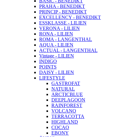
BASIC - BENEDIKT
PRAHA - BENEDIKT
PRINCIP - BENEDIKT
EXCELLENCY - BENEDIKT
ESSKLASSE - LILIEN
VERONA - LILIEN
RONA - LILIEN
ROMA - LANGENTHAL
AQUA - LILIEN
ACTUAL - LANGENTHAL
Vintage - LILIEN
INDIGO
POINTS
DAISY - LILIEN
LIFESTYLE
GASTROFAT
NATURAL
ARCTICBLUE
DEEPLAGOON
RAINFOREST
VOLCANO
TERRACOTTA
HIGHLAND
COCAO
EBONY