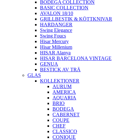
BODEGA COLLECTION
BASIC COLLECTION
AVALON 18/10
GRILLBESTIK & KÖTTKNIVAR
HARDANGER
Swing Elegance
Swing Foucs
Hisar Mercury
Hisar Millenium
HISAR Alanya
HISAR BARCELONA VINTAGE
GENUA
BESTICK AV TRÄ
GLAS
KOLLEKTIONER
AURUM
AMERICA
AQUARIA
BRIO
BODEGA
CABERNET
COUPE
CHEF
CLASSICO
CONIQUE