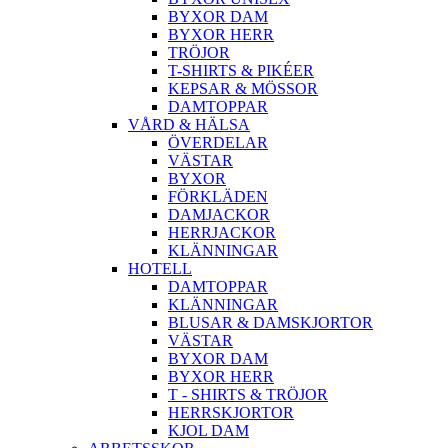
BYXOR DAM
BYXOR HERR
TRÖJOR
T-SHIRTS & PIKÉER
KEPSAR & MÖSSOR
DAMTOPPAR
VÅRD & HÄLSA
ÖVERDELAR
VÄSTAR
BYXOR
FÖRKLÄDEN
DAMJACKOR
HERRJACKOR
KLÄNNINGAR
HOTELL
DAMTOPPAR
KLÄNNINGAR
BLUSAR & DAMSKJORTOR
VÄSTAR
BYXOR DAM
BYXOR HERR
T - SHIRTS & TRÖJOR
HERRSKJORTOR
KJOL DAM