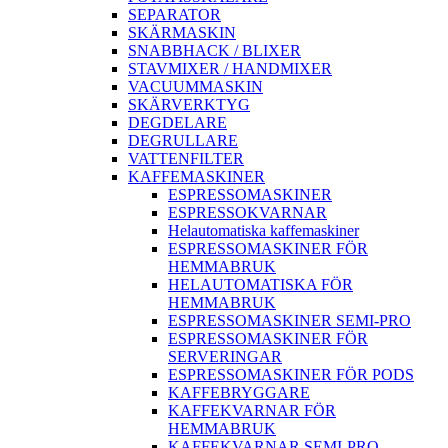
SEPARATOR
SKÄRMASKIN
SNABBHACK / BLIXER
STAVMIXER / HANDMIXER
VACUUMMASKIN
SKÄRVERKTYG
DEGDELARE
DEGRULLARE
VATTENFILTER
KAFFEMASKINER
ESPRESSOMASKINER
ESPRESSOKVARNAR
Helautomatiska kaffemaskiner
ESPRESSOMASKINER FÖR
HEMMABRUK
HELAUTOMATISKA FÖR
HEMMABRUK
ESPRESSOMASKINER SEMI-PRO
ESPRESSOMASKINER FÖR
SERVERINGAR
ESPRESSOMASKINER FÖR PODS
KAFFEBRYGGARE
KAFFEKVARNAR FÖR
HEMMABRUK
KAFFEKVARNAR SEMI-PRO