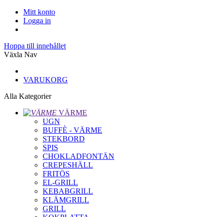
Mitt konto
Logga in
Hoppa till innehållet
Växla Nav
VARUKORG
Alla Kategorier
VÄRME
UGN
BUFFÈ - VÄRME
STEKBORD
SPIS
CHOKLADFONTÄN
CREPESHÄLL
FRITÖS
EL-GRILL
KEBABGRILL
KLÄMGRILL
GRILL