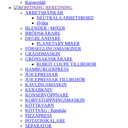
Rangerställ
BEREDNING
ARBETSBÄNKAR
NEUTRALA ARBETSBORD
Hyllor
BLENDER / MIXER
BRÖDSKÄRARE
DEGBLANDARE
PLANETARY MIXER
FÖRSEGLINGSMASKINER
GRÄDDMASKIN
GRÖNSAKSSKÄRARE
ROBOT COUPE TILLBEHOR
HAMBURGERPRESS
JUICEPRESSAR
JUICEPRESSAR TILLBEHÖR
KAVLINGSMASKIN
KEBABKNIV
KONSERVÖPPNARE
KORVSTOPPNINGSMASKIN
KÖTTKVARN
KÖTTSÅG / Bandsåg
PIZZAPRESS
POTATISSKALARE
SEPARATOR