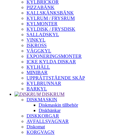
KYLBRICKOR
PIZZABÄNK
KALLSKÄNKSBÄNK
KYLRUM / FRYSRUM
KYLMONTER
KYLDISK / FRYSDISK
SALLADSKYL
VINKYL
ISKROSS
VÄGGKYL
EXPONERINGSMONTER
ICKE KYLDA DISKAR
KYLHÄLL
MINIBAR
UPPRÄTTSTÅENDE SKÅP
KYLBRUNNAR
BARKYL
DISKRUM
DISKMASKIN
Diskmaskin tillbehör
Diskbänkar
DISKKORGAR
AVFALLSVAGNAR
Diskomat
KORGVAGN