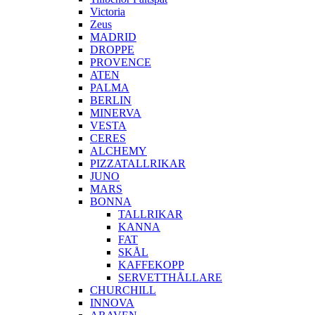
Victoria
Zeus
MADRID
DROPPE
PROVENCE
ATEN
PALMA
BERLIN
MINERVA
VESTA
CERES
ALCHEMY
PIZZATALLRIKAR
JUNO
MARS
BONNA
TALLRIKAR
KANNA
FAT
SKÅL
KAFFEKOPP
SERVETTHÅLLARE
CHURCHILL
INNOVA