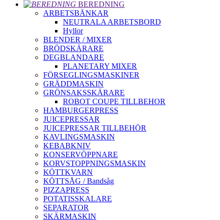
BEREDNING
ARBETSBÄNKAR
NEUTRALA ARBETSBORD
Hyllor
BLENDER / MIXER
BRÖDSKÄRARE
DEGBLANDARE
PLANETARY MIXER
FÖRSEGLINGSMASKINER
GRÄDDMASKIN
GRÖNSAKSSKÄRARE
ROBOT COUPE TILLBEHOR
HAMBURGERPRESS
JUICEPRESSAR
JUICEPRESSAR TILLBEHÖR
KAVLINGSMASKIN
KEBABKNIV
KONSERVÖPPNARE
KORVSTOPPNINGSMASKIN
KÖTTKVARN
KÖTTSÅG / Bandsåg
PIZZAPRESS
POTATISSKALARE
SEPARATOR
SKÄRMASKIN