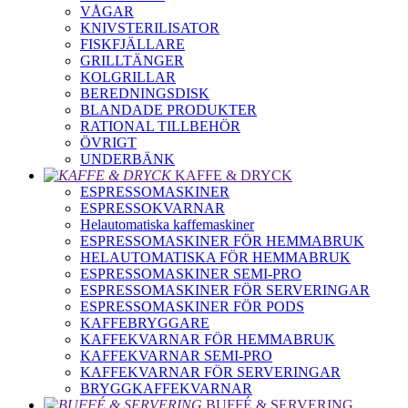
VÅGAR
KNIVSTERILISATOR
FISKFJÄLLARE
GRILLTÄNGER
KOLGRILLAR
BEREDNINGSDISK
BLANDADE PRODUKTER
RATIONAL TILLBEHÖR
ÖVRIGT
UNDERBÄNK
KAFFE & DRYCK
ESPRESSOMASKINER
ESPRESSOKVARNAR
Helautomatiska kaffemaskiner
ESPRESSOMASKINER FÖR HEMMABRUK
HELAUTOMATISKA FÖR HEMMABRUK
ESPRESSOMASKINER SEMI-PRO
ESPRESSOMASKINER FÖR SERVERINGAR
ESPRESSOMASKINER FÖR PODS
KAFFEBRYGGARE
KAFFEKVARNAR FÖR HEMMABRUK
KAFFEKVARNAR SEMI-PRO
KAFFEKVARNAR FÖR SERVERINGAR
BRYGGKAFFEKVARNAR
BUFFÉ & SERVERING