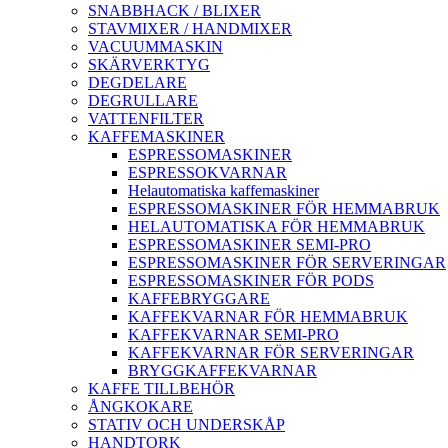
SNABBHACK / BLIXER
STAVMIXER / HANDMIXER
VACUUMMASKIN
SKÄRVERKTYG
DEGDELARE
DEGRULLARE
VATTENFILTER
KAFFEMASKINER
ESPRESSOMASKINER
ESPRESSOKVARNAR
Helautomatiska kaffemaskiner
ESPRESSOMASKINER FÖR HEMMABRUK
HELAUTOMATISKA FÖR HEMMABRUK
ESPRESSOMASKINER SEMI-PRO
ESPRESSOMASKINER FÖR SERVERINGAR
ESPRESSOMASKINER FÖR PODS
KAFFEBRYGGARE
KAFFEKVARNAR FÖR HEMMABRUK
KAFFEKVARNAR SEMI-PRO
KAFFEKVARNAR FÖR SERVERINGAR
BRYGGKAFFEKVARNAR
KAFFE TILLBEHÖR
ÅNGKOKARE
STATIV OCH UNDERSKÅP
HANDTORK