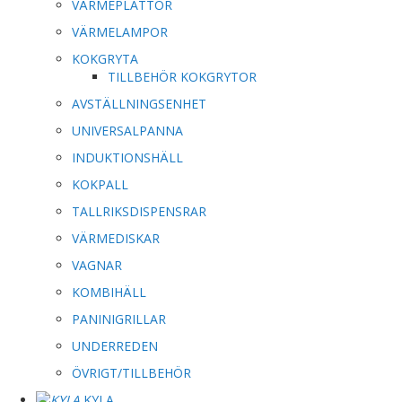
VÄRMEPLATTOR
VÄRMELAMPOR
KOKGRYTA
TILLBEHÖR KOKGRYTOR
AVSTÄLLNINGSENHET
UNIVERSALPANNA
INDUKTIONSHÄLL
KOKPALL
TALLRIKSDISPENSRAR
VÄRMEDISKAR
VAGNAR
KOMBIHÄLL
PANINIGRILLAR
UNDERREDEN
ÖVRIGT/TILLBEHÖR
KYLA