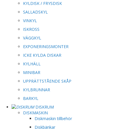
KYLDISK / FRYSDISK
SALLADSKYL
VINKYL
ISKROSS
VÄGGKYL
EXPONERINGSMONTER
ICKE KYLDA DISKAR
KYLHÄLL
MINIBAR
UPPRÄTTSTÅENDE SKÅP
KYLBRUNNAR
BARKYL
DISKRUM
DISKMASKIN
Diskmaskin tillbehör
Diskbänkar