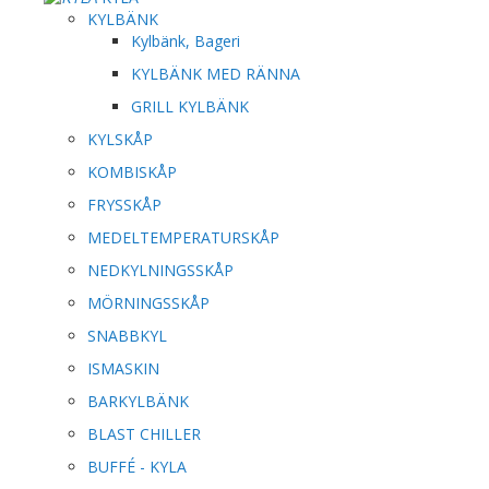
KYLBÄNK
Kylbänk, Bageri
KYLBÄNK MED RÄNNA
GRILL KYLBÄNK
KYLSKÅP
KOMBISKÅP
FRYSSKÅP
MEDELTEMPERATURSKÅP
NEDKYLNINGSSKÅP
MÖRNINGSSKÅP
SNABBKYL
ISMASKIN
BARKYLBÄNK
BLAST CHILLER
BUFFÉ - KYLA