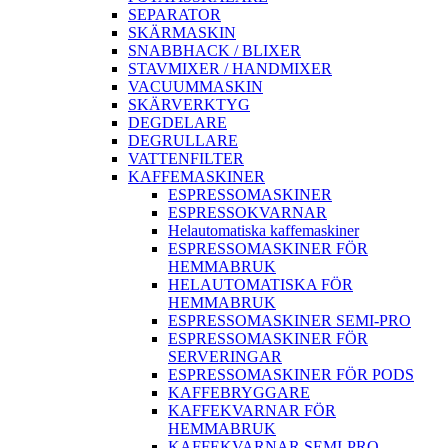
SEPARATOR
SKÄRMASKIN
SNABBHACK / BLIXER
STAVMIXER / HANDMIXER
VACUUMMASKIN
SKÄRVERKTYG
DEGDELARE
DEGRULLARE
VATTENFILTER
KAFFEMASKINER
ESPRESSOMASKINER
ESPRESSOKVARNAR
Helautomatiska kaffemaskiner
ESPRESSOMASKINER FÖR
HEMMABRUK
HELAUTOMATISKA FÖR
HEMMABRUK
ESPRESSOMASKINER SEMI-PRO
ESPRESSOMASKINER FÖR
SERVERINGAR
ESPRESSOMASKINER FÖR PODS
KAFFEBRYGGARE
KAFFEKVARNAR FÖR
HEMMABRUK
KAFFEKVARNAR SEMI-PRO