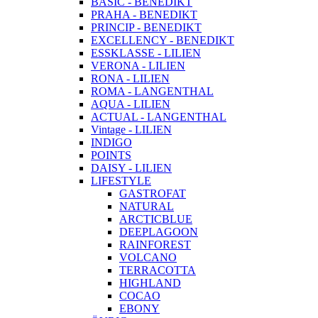
BASIC - BENEDIKT
PRAHA - BENEDIKT
PRINCIP - BENEDIKT
EXCELLENCY - BENEDIKT
ESSKLASSE - LILIEN
VERONA - LILIEN
RONA - LILIEN
ROMA - LANGENTHAL
AQUA - LILIEN
ACTUAL - LANGENTHAL
Vintage - LILIEN
INDIGO
POINTS
DAISY - LILIEN
LIFESTYLE
GASTROFAT
NATURAL
ARCTICBLUE
DEEPLAGOON
RAINFOREST
VOLCANO
TERRACOTTA
HIGHLAND
COCAO
EBONY