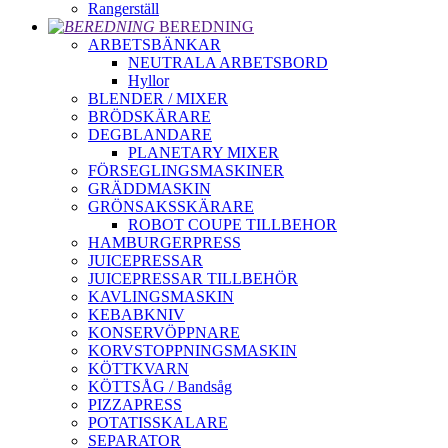
Rangerställ
BEREDNING
ARBETSBÄNKAR
NEUTRALA ARBETSBORD
Hyllor
BLENDER / MIXER
BRÖDSKÄRARE
DEGBLANDARE
PLANETARY MIXER
FÖRSEGLINGSMASKINER
GRÄDDMASKIN
GRÖNSAKSSKÄRARE
ROBOT COUPE TILLBEHOR
HAMBURGERPRESS
JUICEPRESSAR
JUICEPRESSAR TILLBEHÖR
KAVLINGSMASKIN
KEBABKNIV
KONSERVÖPPNARE
KORVSTOPPNINGSMASKIN
KÖTTKVARN
KÖTTSÅG / Bandsåg
PIZZAPRESS
POTATISSKALARE
SEPARATOR