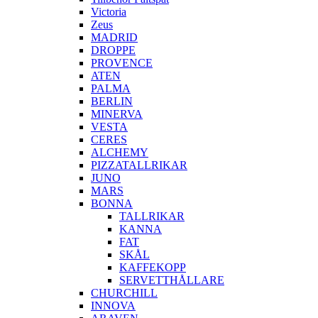
Victoria
Zeus
MADRID
DROPPE
PROVENCE
ATEN
PALMA
BERLIN
MINERVA
VESTA
CERES
ALCHEMY
PIZZATALLRIKAR
JUNO
MARS
BONNA
TALLRIKAR
KANNA
FAT
SKÅL
KAFFEKOPP
SERVETTHÅLLARE
CHURCHILL
INNOVA