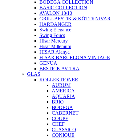
BODEGA COLLECTION
BASIC COLLECTION
AVALON 18/10
GRILLBESTIK & KÖTTKNIVAR
HARDANGER
Swing Elegance
Swing Foucs
Hisar Mercury
Hisar Millenium
HISAR Alanya
HISAR BARCELONA VINTAGE
GENUA
BESTICK AV TRÄ
GLAS
KOLLEKTIONER
AURUM
AMERICA
AQUARIA
BRIO
BODEGA
CABERNET
COUPE
CHEF
CLASSICO
CONIQUE