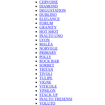
CERVOISE
DIAMOND
DEGUSTATION
DUBLINO
ELEGANCE
FORUM
GRANITY
HOT SHOT
INALTO UNO
LYON
MALÈA
NORVEGE
PRIMARY
POLLY
ROCK BAR
SORBET
TRITAN
TIVOLI
TULIPE
VIGNE
VITICOLE
YPSILON
STACK UP
INALTO TRESENSI
VOLUTO