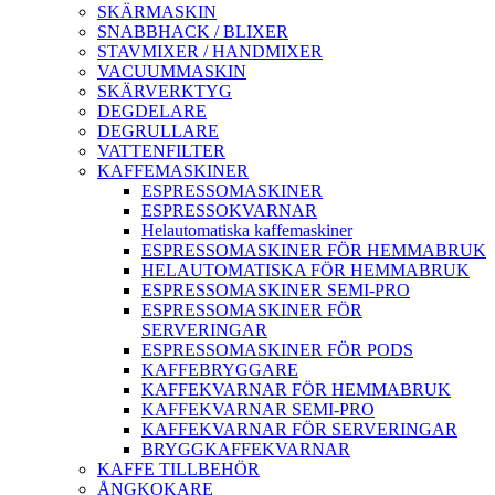
SKÄRMASKIN
SNABBHACK / BLIXER
STAVMIXER / HANDMIXER
VACUUMMASKIN
SKÄRVERKTYG
DEGDELARE
DEGRULLARE
VATTENFILTER
KAFFEMASKINER
ESPRESSOMASKINER
ESPRESSOKVARNAR
Helautomatiska kaffemaskiner
ESPRESSOMASKINER FÖR HEMMABRUK
HELAUTOMATISKA FÖR HEMMABRUK
ESPRESSOMASKINER SEMI-PRO
ESPRESSOMASKINER FÖR
SERVERINGAR
ESPRESSOMASKINER FÖR PODS
KAFFEBRYGGARE
KAFFEKVARNAR FÖR HEMMABRUK
KAFFEKVARNAR SEMI-PRO
KAFFEKVARNAR FÖR SERVERINGAR
BRYGGKAFFEKVARNAR
KAFFE TILLBEHÖR
ÅNGKOKARE