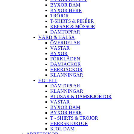
BYXOR DAM
BYXOR HERR
TRÖJOR
T-SHIRTS & PIKÉER
KEPSAR & MÖSSOR
DAMTOPPAR
VÅRD & HÄLSA
ÖVERDELAR
VÄSTAR
BYXOR
FÖRKLÄDEN
DAMJACKOR
HERRJACKOR
KLÄNNINGAR
HOTELL
DAMTOPPAR
KLÄNNINGAR
BLUSAR & DAMSKJORTOR
VÄSTAR
BYXOR DAM
BYXOR HERR
T - SHIRTS & TRÖJOR
HERRSKJORTOR
KJOL DAM