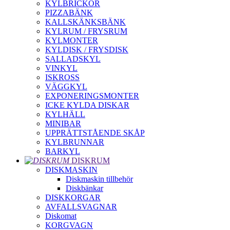
KYLBRICKOR
PIZZABÄNK
KALLSKÄNKSBÄNK
KYLRUM / FRYSRUM
KYLMONTER
KYLDISK / FRYSDISK
SALLADSKYL
VINKYL
ISKROSS
VÄGGKYL
EXPONERINGSMONTER
ICKE KYLDA DISKAR
KYLHÄLL
MINIBAR
UPPRÄTTSTÅENDE SKÅP
KYLBRUNNAR
BARKYL
DISKRUM
DISKMASKIN
Diskmaskin tillbehör
Diskbänkar
DISKKORGAR
AVFALLSVAGNAR
Diskomat
KORGVAGN