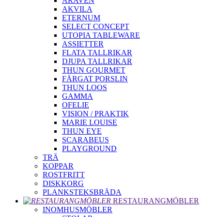
ARAVEN
AKVILA
ETERNUM
SELECT CONCEPT
UTOPIA TABLEWARE
ASSIETTER
FLATA TALLRIKAR
DJUPA TALLRIKAR
THUN GOURMET
FÄRGAT PORSLIN
THUN LOOS
GAMMA
OFELIE
VISION / PRAKTIK
MARIE LOUISE
THUN EYE
SCARABEUS
PLAYGROUND
TRÄ
KOPPAR
ROSTFRITT
DISKKORG
PLANKSTEKSBRÄDA
RESTAURANGMÖBLER
INOMHUSMÖBLER