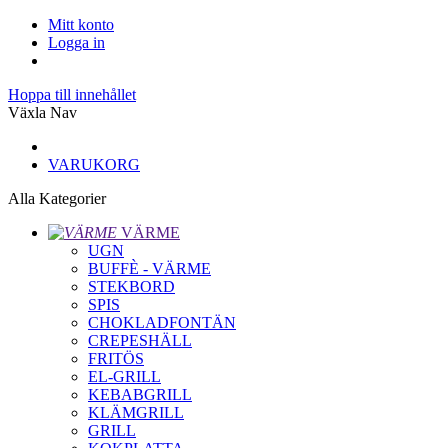
Mitt konto
Logga in
Hoppa till innehållet
Växla Nav
VARUKORG
Alla Kategorier
VÄRME
UGN
BUFFÈ - VÄRME
STEKBORD
SPIS
CHOKLADFONTÄN
CREPESHÄLL
FRITÖS
EL-GRILL
KEBABGRILL
KLÄMGRILL
GRILL