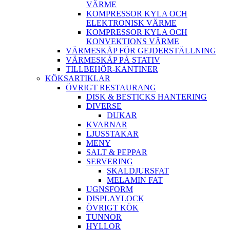
VÄRME
KOMPRESSOR KYLA OCH
ELEKTRONISK VÄRME
KOMPRESSOR KYLA OCH
KONVEKTIONS VÄRME
VÄRMESKÅP FÖR GEJDERSTÄLLNING
VÄRMESKÅP PÅ STATIV
TILLBEHÖR-KANTINER
KÖKSARTIKLAR
ÖVRIGT RESTAURANG
DISK & BESTICKS HANTERING
DIVERSE
DUKAR
KVARNAR
LJUSSTAKAR
MENY
SALT & PEPPAR
SERVERING
SKALDJURSFAT
MELAMIN FAT
UGNSFORM
DISPLAYLOCK
ÖVRIGT KÖK
TUNNOR
HYLLOR