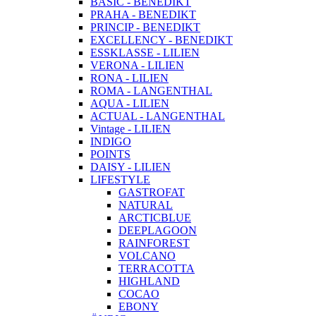
BASIC - BENEDIKT
PRAHA - BENEDIKT
PRINCIP - BENEDIKT
EXCELLENCY - BENEDIKT
ESSKLASSE - LILIEN
VERONA - LILIEN
RONA - LILIEN
ROMA - LANGENTHAL
AQUA - LILIEN
ACTUAL - LANGENTHAL
Vintage - LILIEN
INDIGO
POINTS
DAISY - LILIEN
LIFESTYLE
GASTROFAT
NATURAL
ARCTICBLUE
DEEPLAGOON
RAINFOREST
VOLCANO
TERRACOTTA
HIGHLAND
COCAO
EBONY