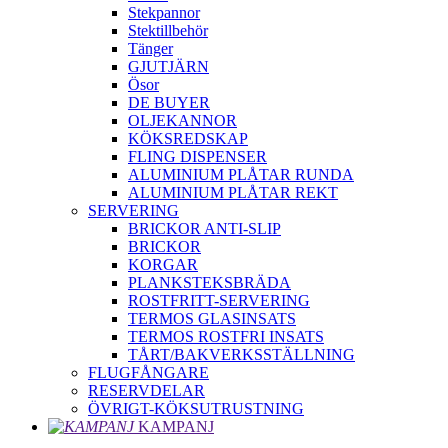
Stekpannor
Stektillbehör
Tänger
GJUTJÄRN
Ösor
DE BUYER
OLJEKANNOR
KÖKSREDSKAP
FLING DISPENSER
ALUMINIUM PLÅTAR RUNDA
ALUMINIUM PLÅTAR REKT
SERVERING
BRICKOR ANTI-SLIP
BRICKOR
KORGAR
PLANKSTEKSBRÄDA
ROSTFRITT-SERVERING
TERMOS GLASINSATS
TERMOS ROSTFRI INSATS
TÅRT/BAKVERKSSTÄLLNING
FLUGFÅNGARE
RESERVDELAR
ÖVRIGT-KÖKSUTRUSTNING
KAMPANJ