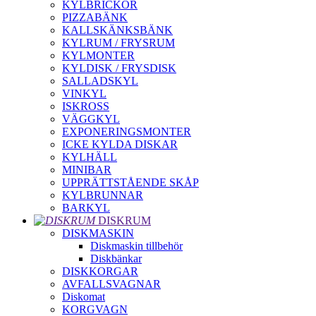
KYLBRICKOR
PIZZABÄNK
KALLSKÄNKSBÄNK
KYLRUM / FRYSRUM
KYLMONTER
KYLDISK / FRYSDISK
SALLADSKYL
VINKYL
ISKROSS
VÄGGKYL
EXPONERINGSMONTER
ICKE KYLDA DISKAR
KYLHÄLL
MINIBAR
UPPRÄTTSTÅENDE SKÅP
KYLBRUNNAR
BARKYL
DISKRUM
DISKMASKIN
Diskmaskin tillbehör
Diskbänkar
DISKKORGAR
AVFALLSVAGNAR
Diskomat
KORGVAGN