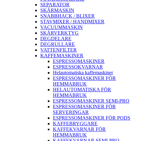
SEPARATOR
SKÄRMASKIN
SNABBHACK / BLIXER
STAVMIXER / HANDMIXER
VACUUMMASKIN
SKÄRVERKTYG
DEGDELARE
DEGRULLARE
VATTENFILTER
KAFFEMASKINER
ESPRESSOMASKINER
ESPRESSOKVARNAR
Helautomatiska kaffemaskiner
ESPRESSOMASKINER FÖR
HEMMABRUK
HELAUTOMATISKA FÖR
HEMMABRUK
ESPRESSOMASKINER SEMI-PRO
ESPRESSOMASKINER FÖR
SERVERINGAR
ESPRESSOMASKINER FÖR PODS
KAFFEBRYGGARE
KAFFEKVARNAR FÖR
HEMMABRUK
KAFFEKVARNAR SEMI-PRO