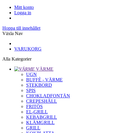
Mitt konto
Logga in
Hoppa till innehållet
Växla Nav
VARUKORG
Alla Kategorier
VÄRME
UGN
BUFFÈ - VÄRME
STEKBORD
SPIS
CHOKLADFONTÄN
CREPESHÄLL
FRITÖS
EL-GRILL
KEBABGRILL
KLÄMGRILL
GRILL