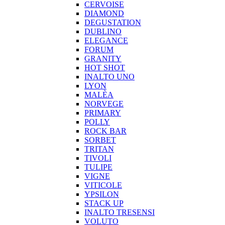
CERVOISE
DIAMOND
DEGUSTATION
DUBLINO
ELEGANCE
FORUM
GRANITY
HOT SHOT
INALTO UNO
LYON
MALÈA
NORVEGE
PRIMARY
POLLY
ROCK BAR
SORBET
TRITAN
TIVOLI
TULIPE
VIGNE
VITICOLE
YPSILON
STACK UP
INALTO TRESENSI
VOLUTO