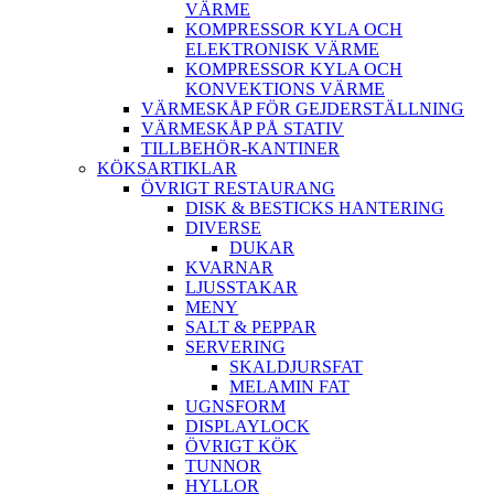
VÄRME
KOMPRESSOR KYLA OCH
ELEKTRONISK VÄRME
KOMPRESSOR KYLA OCH
KONVEKTIONS VÄRME
VÄRMESKÅP FÖR GEJDERSTÄLLNING
VÄRMESKÅP PÅ STATIV
TILLBEHÖR-KANTINER
KÖKSARTIKLAR
ÖVRIGT RESTAURANG
DISK & BESTICKS HANTERING
DIVERSE
DUKAR
KVARNAR
LJUSSTAKAR
MENY
SALT & PEPPAR
SERVERING
SKALDJURSFAT
MELAMIN FAT
UGNSFORM
DISPLAYLOCK
ÖVRIGT KÖK
TUNNOR
HYLLOR