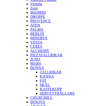
Victoria
Zeus
MADRID
DROPPE
PROVENCE
ATEN
PALMA
BERLIN
MINERVA
VESTA
CERES
ALCHEMY
PIZZATALLRIKAR
JUNO
MARS
BONNA
TALLRIKAR
KANNA
FAT
SKÅL
KAFFEKOPP
SERVETTHÅLLARE
CHURCHILL
INNOVA