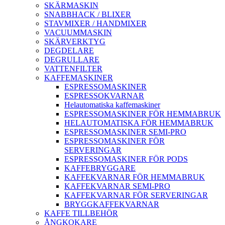
SKÄRMASKIN
SNABBHACK / BLIXER
STAVMIXER / HANDMIXER
VACUUMMASKIN
SKÄRVERKTYG
DEGDELARE
DEGRULLARE
VATTENFILTER
KAFFEMASKINER
ESPRESSOMASKINER
ESPRESSOKVARNAR
Helautomatiska kaffemaskiner
ESPRESSOMASKINER FÖR HEMMABRUK
HELAUTOMATISKA FÖR HEMMABRUK
ESPRESSOMASKINER SEMI-PRO
ESPRESSOMASKINER FÖR
SERVERINGAR
ESPRESSOMASKINER FÖR PODS
KAFFEBRYGGARE
KAFFEKVARNAR FÖR HEMMABRUK
KAFFEKVARNAR SEMI-PRO
KAFFEKVARNAR FÖR SERVERINGAR
BRYGGKAFFEKVARNAR
KAFFE TILLBEHÖR
ÅNGKOKARE