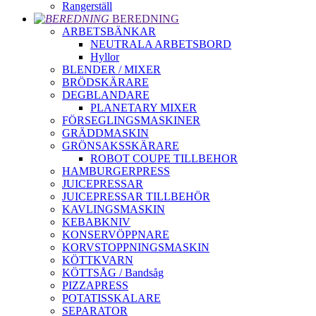
Rangerställ
BEREDNING
ARBETSBÄNKAR
NEUTRALA ARBETSBORD
Hyllor
BLENDER / MIXER
BRÖDSKÄRARE
DEGBLANDARE
PLANETARY MIXER
FÖRSEGLINGSMASKINER
GRÄDDMASKIN
GRÖNSAKSSKÄRARE
ROBOT COUPE TILLBEHOR
HAMBURGERPRESS
JUICEPRESSAR
JUICEPRESSAR TILLBEHÖR
KAVLINGSMASKIN
KEBABKNIV
KONSERVÖPPNARE
KORVSTOPPNINGSMASKIN
KÖTTKVARN
KÖTTSÅG / Bandsåg
PIZZAPRESS
POTATISSKALARE
SEPARATOR