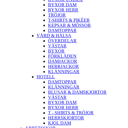
BYXOR DAM
BYXOR HERR
TRÖJOR
T-SHIRTS & PIKÉER
KEPSAR & MÖSSOR
DAMTOPPAR
VÅRD & HÄLSA
ÖVERDELAR
VÄSTAR
BYXOR
FÖRKLÄDEN
DAMJACKOR
HERRJACKOR
KLÄNNINGAR
HOTELL
DAMTOPPAR
KLÄNNINGAR
BLUSAR & DAMSKJORTOR
VÄSTAR
BYXOR DAM
BYXOR HERR
T - SHIRTS & TRÖJOR
HERRSKJORTOR
KJOL DAM