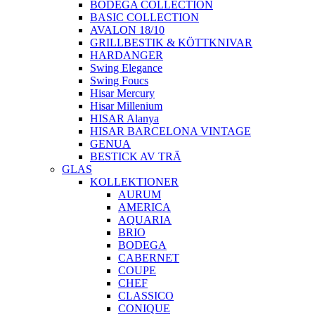
BODEGA COLLECTION
BASIC COLLECTION
AVALON 18/10
GRILLBESTIK & KÖTTKNIVAR
HARDANGER
Swing Elegance
Swing Foucs
Hisar Mercury
Hisar Millenium
HISAR Alanya
HISAR BARCELONA VINTAGE
GENUA
BESTICK AV TRÄ
GLAS
KOLLEKTIONER
AURUM
AMERICA
AQUARIA
BRIO
BODEGA
CABERNET
COUPE
CHEF
CLASSICO
CONIQUE