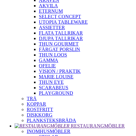
ARAVEN
AKVILA
ETERNUM
SELECT CONCEPT
UTOPIA TABLEWARE
ASSIETTER
FLATA TALLRIKAR
DJUPA TALLRIKAR
THUN GOURMET
FÄRGAT PORSLIN
THUN LOOS
GAMMA
OFELIE
VISION / PRAKTIK
MARIE LOUISE
THUN EYE
SCARABEUS
PLAYGROUND
TRÄ
KOPPAR
ROSTFRITT
DISKKORG
PLANKSTEKSBRÄDA
RESTAURANGMÖBLER
INOMHUSMÖBLER