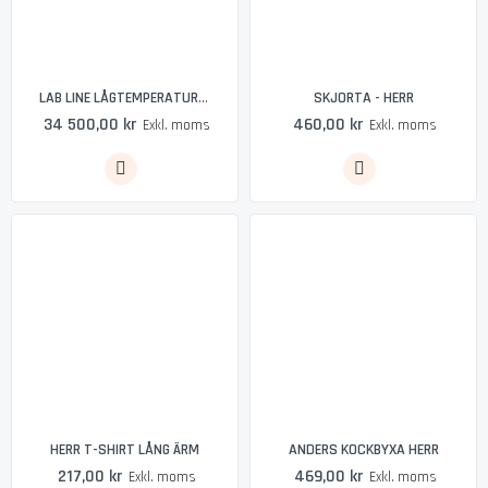
SKJORTA - HERR
LAB LINE LÅGTEMPERATURFRYS PRO 11 - COLIA
34 500,00 kr
460,00 kr
Exkl. moms
Exkl. moms
HERR T-SHIRT LÅNG ÄRM
ANDERS KOCKBYXA HERR
217,00 kr
469,00 kr
Exkl. moms
Exkl. moms