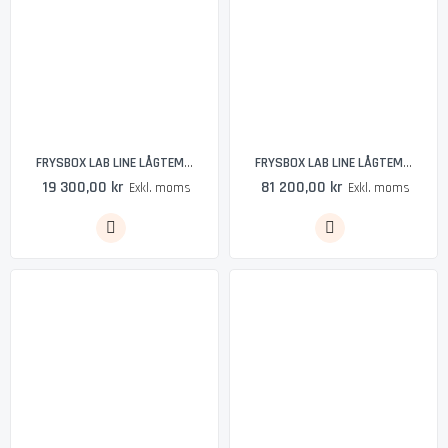
FRYSBOX LAB LINE LÅGTEMPERATURFRYS UNI 11 - COLIA
FRYSBOX LAB LINE LÅGTEMPERATURFRYS LAB 11 - COLIA
19 300,00 kr
81 200,00 kr
Exkl. moms
Exkl. moms