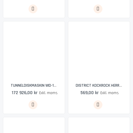
TUNNELDISKMASKIN WD-11 - WEXIÖDISK
DISTRICT KOCKROCK HERR, TVÄTTAD BLÅ
172 926,00 kr
569,00 kr
Exkl. moms
Exkl. moms