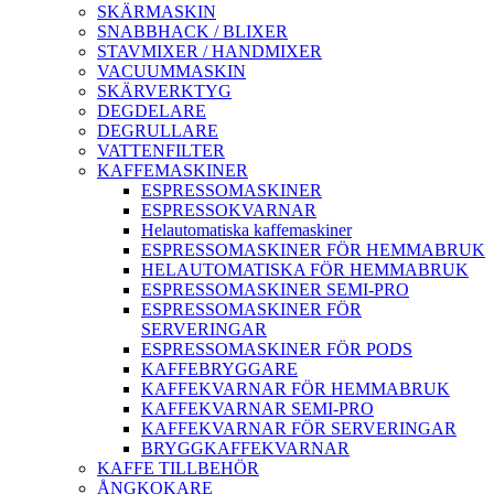
SKÄRMASKIN
SNABBHACK / BLIXER
STAVMIXER / HANDMIXER
VACUUMMASKIN
SKÄRVERKTYG
DEGDELARE
DEGRULLARE
VATTENFILTER
KAFFEMASKINER
ESPRESSOMASKINER
ESPRESSOKVARNAR
Helautomatiska kaffemaskiner
ESPRESSOMASKINER FÖR HEMMABRUK
HELAUTOMATISKA FÖR HEMMABRUK
ESPRESSOMASKINER SEMI-PRO
ESPRESSOMASKINER FÖR
SERVERINGAR
ESPRESSOMASKINER FÖR PODS
KAFFEBRYGGARE
KAFFEKVARNAR FÖR HEMMABRUK
KAFFEKVARNAR SEMI-PRO
KAFFEKVARNAR FÖR SERVERINGAR
BRYGGKAFFEKVARNAR
KAFFE TILLBEHÖR
ÅNGKOKARE