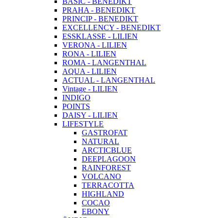
BASIC - BENEDIKT
PRAHA - BENEDIKT
PRINCIP - BENEDIKT
EXCELLENCY - BENEDIKT
ESSKLASSE - LILIEN
VERONA - LILIEN
RONA - LILIEN
ROMA - LANGENTHAL
AQUA - LILIEN
ACTUAL - LANGENTHAL
Vintage - LILIEN
INDIGO
POINTS
DAISY - LILIEN
LIFESTYLE
GASTROFAT
NATURAL
ARCTICBLUE
DEEPLAGOON
RAINFOREST
VOLCANO
TERRACOTTA
HIGHLAND
COCAO
EBONY