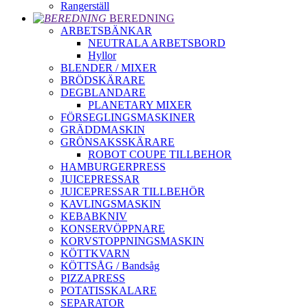
Rangerställ
BEREDNING
ARBETSBÄNKAR
NEUTRALA ARBETSBORD
Hyllor
BLENDER / MIXER
BRÖDSKÄRARE
DEGBLANDARE
PLANETARY MIXER
FÖRSEGLINGSMASKINER
GRÄDDMASKIN
GRÖNSAKSSKÄRARE
ROBOT COUPE TILLBEHOR
HAMBURGERPRESS
JUICEPRESSAR
JUICEPRESSAR TILLBEHÖR
KAVLINGSMASKIN
KEBABKNIV
KONSERVÖPPNARE
KORVSTOPPNINGSMASKIN
KÖTTKVARN
KÖTTSÅG / Bandsåg
PIZZAPRESS
POTATISSKALARE
SEPARATOR