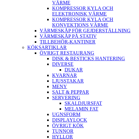
VÄRME
KOMPRESSOR KYLA OCH
ELEKTRONISK VÄRME
KOMPRESSOR KYLA OCH
KONVEKTIONS VÄRME
VÄRMESKÅP FÖR GEJDERSTÄLLNING
VÄRMESKÅP PÅ STATIV
TILLBEHÖR-KANTINER
KÖKSARTIKLAR
ÖVRIGT RESTAURANG
DISK & BESTICKS HANTERING
DIVERSE
DUKAR
KVARNAR
LJUSSTAKAR
MENY
SALT & PEPPAR
SERVERING
SKALDJURSFAT
MELAMIN FAT
UGNSFORM
DISPLAYLOCK
ÖVRIGT KÖK
TUNNOR
HYLLOR