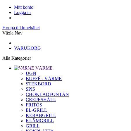
Mitt konto
Logga in
Hoppa till innehållet
Växla Nav
VARUKORG
Alla Kategorier
VÄRME
UGN
BUFFÈ - VÄRME
STEKBORD
SPIS
CHOKLADFONTÄN
CREPESHÄLL
FRITÖS
EL-GRILL
KEBABGRILL
KLÄMGRILL
GRILL