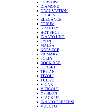
CERVOISE
DIAMOND
DEGUSTATION
DUBLINO
ELEGANCE
FORUM
GRANITY
HOT SHOT
INALTO UNO
LYON
MALÈA
NORVEGE
PRIMARY
POLLY
ROCK BAR
SORBET
TRITAN
TIVOLI
TULIPE
VIGNE
VITICOLE
YPSILON
STACK UP
INALTO TRESENSI
VOLUTO