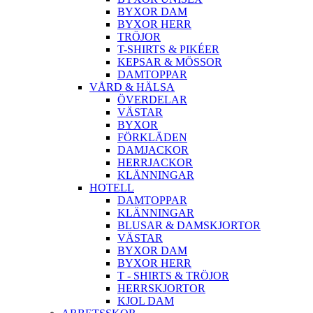
BYXOR DAM
BYXOR HERR
TRÖJOR
T-SHIRTS & PIKÉER
KEPSAR & MÖSSOR
DAMTOPPAR
VÅRD & HÄLSA
ÖVERDELAR
VÄSTAR
BYXOR
FÖRKLÄDEN
DAMJACKOR
HERRJACKOR
KLÄNNINGAR
HOTELL
DAMTOPPAR
KLÄNNINGAR
BLUSAR & DAMSKJORTOR
VÄSTAR
BYXOR DAM
BYXOR HERR
T - SHIRTS & TRÖJOR
HERRSKJORTOR
KJOL DAM