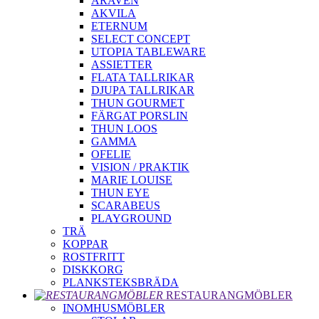
ARAVEN
AKVILA
ETERNUM
SELECT CONCEPT
UTOPIA TABLEWARE
ASSIETTER
FLATA TALLRIKAR
DJUPA TALLRIKAR
THUN GOURMET
FÄRGAT PORSLIN
THUN LOOS
GAMMA
OFELIE
VISION / PRAKTIK
MARIE LOUISE
THUN EYE
SCARABEUS
PLAYGROUND
TRÄ
KOPPAR
ROSTFRITT
DISKKORG
PLANKSTEKSBRÄDA
RESTAURANGMÖBLER
INOMHUSMÖBLER