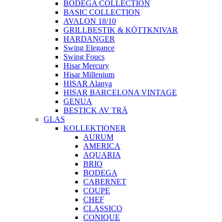
BODEGA COLLECTION
BASIC COLLECTION
AVALON 18/10
GRILLBESTIK & KÖTTKNIVAR
HARDANGER
Swing Elegance
Swing Foucs
Hisar Mercury
Hisar Millenium
HISAR Alanya
HISAR BARCELONA VINTAGE
GENUA
BESTICK AV TRÄ
GLAS
KOLLEKTIONER
AURUM
AMERICA
AQUARIA
BRIO
BODEGA
CABERNET
COUPE
CHEF
CLASSICO
CONIQUE