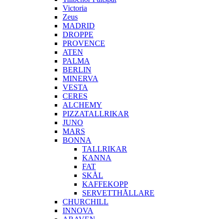
Victoria
Zeus
MADRID
DROPPE
PROVENCE
ATEN
PALMA
BERLIN
MINERVA
VESTA
CERES
ALCHEMY
PIZZATALLRIKAR
JUNO
MARS
BONNA
TALLRIKAR
KANNA
FAT
SKÅL
KAFFEKOPP
SERVETTHÅLLARE
CHURCHILL
INNOVA