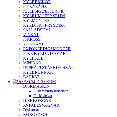
KYLBRICKOR
PIZZABÄNK
KALLSKÄNKSBÄNK
KYLRUM / FRYSRUM
KYLMONTER
KYLDISK / FRYSDISK
SALLADSKYL
VINKYL
ISKROSS
VÄGGKYL
EXPONERINGSMONTER
ICKE KYLDA DISKAR
KYLHÄLL
MINIBAR
UPPRÄTTSTÅENDE SKÅP
KYLBRUNNAR
BARKYL
DISKRUM
DISKMASKIN
Diskmaskin tillbehör
Diskbänkar
DISKKORGAR
AVFALLSVAGNAR
Diskomat
KORGVAGN