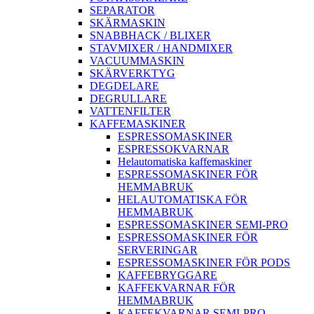
SEPARATOR
SKÄRMASKIN
SNABBHACK / BLIXER
STAVMIXER / HANDMIXER
VACUUMMASKIN
SKÄRVERKTYG
DEGDELARE
DEGRULLARE
VATTENFILTER
KAFFEMASKINER
ESPRESSOMASKINER
ESPRESSOKVARNAR
Helautomatiska kaffemaskiner
ESPRESSOMASKINER FÖR
HEMMABRUK
HELAUTOMATISKA FÖR
HEMMABRUK
ESPRESSOMASKINER SEMI-PRO
ESPRESSOMASKINER FÖR
SERVERINGAR
ESPRESSOMASKINER FÖR PODS
KAFFEBRYGGARE
KAFFEKVARNAR FÖR
HEMMABRUK
KAFFEKVARNAR SEMI-PRO