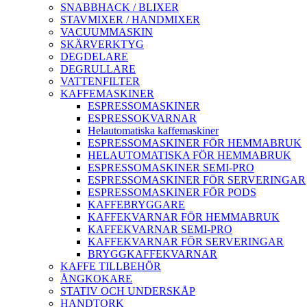
SNABBHACK / BLIXER
STAVMIXER / HANDMIXER
VACUUMMASKIN
SKÄRVERKTYG
DEGDELARE
DEGRULLARE
VATTENFILTER
KAFFEMASKINER
ESPRESSOMASKINER
ESPRESSOKVARNAR
Helautomatiska kaffemaskiner
ESPRESSOMASKINER FÖR HEMMABRUK
HELAUTOMATISKA FÖR HEMMABRUK
ESPRESSOMASKINER SEMI-PRO
ESPRESSOMASKINER FÖR SERVERINGAR
ESPRESSOMASKINER FÖR PODS
KAFFEBRYGGARE
KAFFEKVARNAR FÖR HEMMABRUK
KAFFEKVARNAR SEMI-PRO
KAFFEKVARNAR FÖR SERVERINGAR
BRYGGKAFFEKVARNAR
KAFFE TILLBEHÖR
ÅNGKOKARE
STATIV OCH UNDERSKÅP
HANDTORK