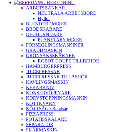
BEREDNING
ARBETSBÄNKAR
NEUTRALA ARBETSBORD
Hyllor
BLENDER / MIXER
BRÖDSKÄRARE
DEGBLANDARE
PLANETARY MIXER
FÖRSEGLINGSMASKINER
GRÄDDMASKIN
GRÖNSAKSSKÄRARE
ROBOT COUPE TILLBEHOR
HAMBURGERPRESS
JUICEPRESSAR
JUICEPRESSAR TILLBEHÖR
KAVLINGSMASKIN
KEBABKNIV
KONSERVÖPPNARE
KORVSTOPPNINGSMASKIN
KÖTTKVARN
KÖTTSÅG / Bandsåg
PIZZAPRESS
POTATISSKALARE
SEPARATOR
SKÄRMASKIN