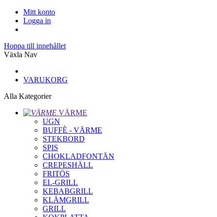
Mitt konto
Logga in
Hoppa till innehållet
Växla Nav
VARUKORG
Alla Kategorier
VÄRME
UGN
BUFFÈ - VÄRME
STEKBORD
SPIS
CHOKLADFONTÄN
CREPESHÄLL
FRITÖS
EL-GRILL
KEBABGRILL
KLÄMGRILL
GRILL