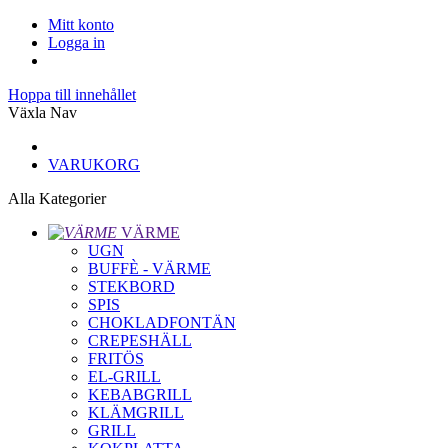
Mitt konto
Logga in
Hoppa till innehållet
Växla Nav
VARUKORG
Alla Kategorier
VÄRME
UGN
BUFFÈ - VÄRME
STEKBORD
SPIS
CHOKLADFONTÄN
CREPESHÄLL
FRITÖS
EL-GRILL
KEBABGRILL
KLÄMGRILL
GRILL