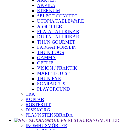
ARAVEN
AKVILA
ETERNUM
SELECT CONCEPT
UTOPIA TABLEWARE
ASSIETTER
FLATA TALLRIKAR
DJUPA TALLRIKAR
THUN GOURMET
FÄRGAT PORSLIN
THUN LOOS
GAMMA
OFELIE
VISION / PRAKTIK
MARIE LOUISE
THUN EYE
SCARABEUS
PLAYGROUND
TRÄ
KOPPAR
ROSTFRITT
DISKKORG
PLANKSTEKSBRÄDA
RESTAURANGMÖBLER
INOMHUSMÖBLER