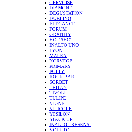
CERVOISE
DIAMOND
DEGUSTATION
DUBLINO
ELEGANCE
FORUM
GRANITY
HOT SHOT
INALTO UNO
LYON
MALÈA
NORVEGE
PRIMARY
POLLY
ROCK BAR
SORBET
TRITAN
TIVOLI
TULIPE
VIGNE
VITICOLE
YPSILON
STACK UP
INALTO TRESENSI
VOLUTO