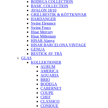
BODEGA COLLECTION
BASIC COLLECTION
AVALON 18/10
GRILLBESTIK & KÖTTKNIVAR
HARDANGER
Swing Elegance
Swing Foucs
Hisar Mercury
Hisar Millenium
HISAR Alanya
HISAR BARCELONA VINTAGE
GENUA
BESTICK AV TRÄ
GLAS
KOLLEKTIONER
AURUM
AMERICA
AQUARIA
BRIO
BODEGA
CABERNET
COUPE
CHEF
CLASSICO
CONIQUE