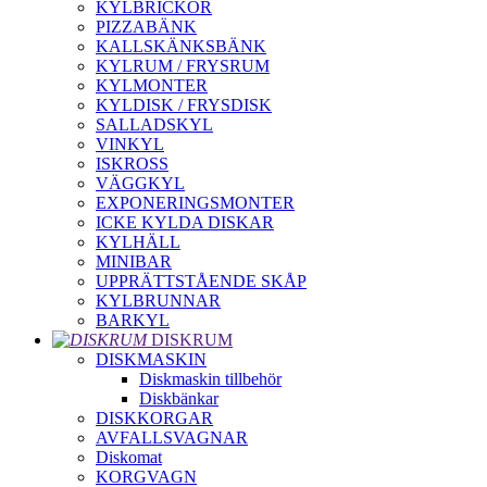
KYLBRICKOR
PIZZABÄNK
KALLSKÄNKSBÄNK
KYLRUM / FRYSRUM
KYLMONTER
KYLDISK / FRYSDISK
SALLADSKYL
VINKYL
ISKROSS
VÄGGKYL
EXPONERINGSMONTER
ICKE KYLDA DISKAR
KYLHÄLL
MINIBAR
UPPRÄTTSTÅENDE SKÅP
KYLBRUNNAR
BARKYL
DISKRUM
DISKMASKIN
Diskmaskin tillbehör
Diskbänkar
DISKKORGAR
AVFALLSVAGNAR
Diskomat
KORGVAGN