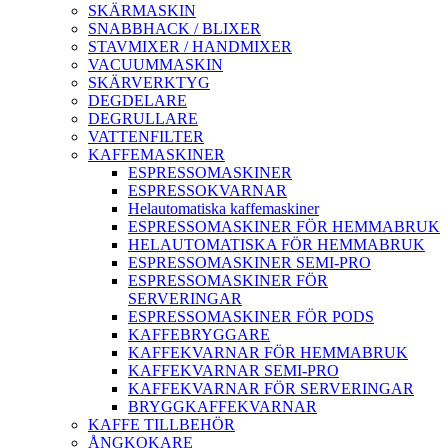
SKÄRMASKIN
SNABBHACK / BLIXER
STAVMIXER / HANDMIXER
VACUUMMASKIN
SKÄRVERKTYG
DEGDELARE
DEGRULLARE
VATTENFILTER
KAFFEMASKINER
ESPRESSOMASKINER
ESPRESSOKVARNAR
Helautomatiska kaffemaskiner
ESPRESSOMASKINER FÖR HEMMABRUK
HELAUTOMATISKA FÖR HEMMABRUK
ESPRESSOMASKINER SEMI-PRO
ESPRESSOMASKINER FÖR
SERVERINGAR
ESPRESSOMASKINER FÖR PODS
KAFFEBRYGGARE
KAFFEKVARNAR FÖR HEMMABRUK
KAFFEKVARNAR SEMI-PRO
KAFFEKVARNAR FÖR SERVERINGAR
BRYGGKAFFEKVARNAR
KAFFE TILLBEHÖR
ÅNGKOKARE