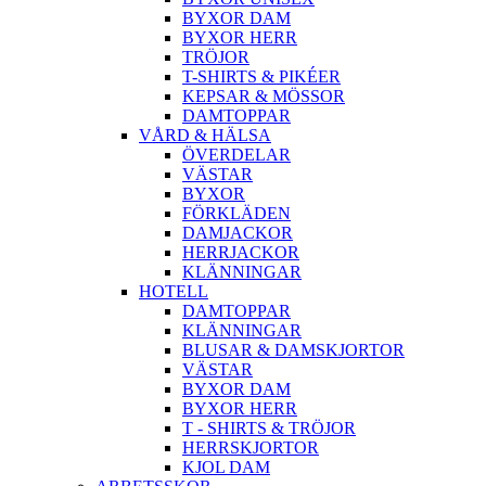
BYXOR DAM
BYXOR HERR
TRÖJOR
T-SHIRTS & PIKÉER
KEPSAR & MÖSSOR
DAMTOPPAR
VÅRD & HÄLSA
ÖVERDELAR
VÄSTAR
BYXOR
FÖRKLÄDEN
DAMJACKOR
HERRJACKOR
KLÄNNINGAR
HOTELL
DAMTOPPAR
KLÄNNINGAR
BLUSAR & DAMSKJORTOR
VÄSTAR
BYXOR DAM
BYXOR HERR
T - SHIRTS & TRÖJOR
HERRSKJORTOR
KJOL DAM