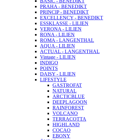
BASIC - BENEDIKT
PRAHA - BENEDIKT
PRINCIP - BENEDIKT
EXCELLENCY - BENEDIKT
ESSKLASSE - LILIEN
VERONA - LILIEN
RONA - LILIEN
ROMA - LANGENTHAL
AQUA - LILIEN
ACTUAL - LANGENTHAL
Vintage - LILIEN
INDIGO
POINTS
DAISY - LILIEN
LIFESTYLE
GASTROFAT
NATURAL
ARCTICBLUE
DEEPLAGOON
RAINFOREST
VOLCANO
TERRACOTTA
HIGHLAND
COCAO
EBONY