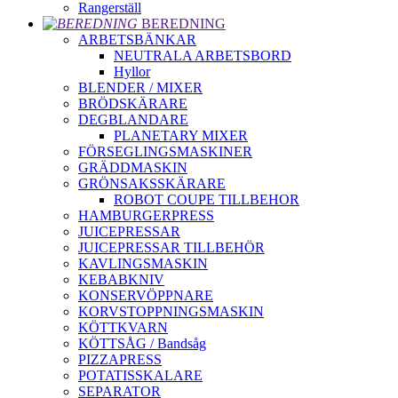
Rangerställ
BEREDNING
ARBETSBÄNKAR
NEUTRALA ARBETSBORD
Hyllor
BLENDER / MIXER
BRÖDSKÄRARE
DEGBLANDARE
PLANETARY MIXER
FÖRSEGLINGSMASKINER
GRÄDDMASKIN
GRÖNSAKSSKÄRARE
ROBOT COUPE TILLBEHOR
HAMBURGERPRESS
JUICEPRESSAR
JUICEPRESSAR TILLBEHÖR
KAVLINGSMASKIN
KEBABKNIV
KONSERVÖPPNARE
KORVSTOPPNINGSMASKIN
KÖTTKVARN
KÖTTSÅG / Bandsåg
PIZZAPRESS
POTATISSKALARE
SEPARATOR