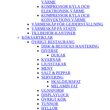
VÄRME
KOMPRESSOR KYLA OCH
ELEKTRONISK VÄRME
KOMPRESSOR KYLA OCH
KONVEKTIONS VÄRME
VÄRMESKÅP FÖR GEJDERSTÄLLNING
VÄRMESKÅP PÅ STATIV
TILLBEHÖR-KANTINER
KÖKSARTIKLAR
ÖVRIGT RESTAURANG
DISK & BESTICKS HANTERING
DIVERSE
DUKAR
KVARNAR
LJUSSTAKAR
MENY
SALT & PEPPAR
SERVERING
SKALDJURSFAT
MELAMIN FAT
UGNSFORM
DISPLAYLOCK
ÖVRIGT KÖK
TUNNOR
HYLLOR