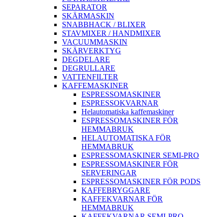
SEPARATOR
SKÄRMASKIN
SNABBHACK / BLIXER
STAVMIXER / HANDMIXER
VACUUMMASKIN
SKÄRVERKTYG
DEGDELARE
DEGRULLARE
VATTENFILTER
KAFFEMASKINER
ESPRESSOMASKINER
ESPRESSOKVARNAR
Helautomatiska kaffemaskiner
ESPRESSOMASKINER FÖR
HEMMABRUK
HELAUTOMATISKA FÖR
HEMMABRUK
ESPRESSOMASKINER SEMI-PRO
ESPRESSOMASKINER FÖR
SERVERINGAR
ESPRESSOMASKINER FÖR PODS
KAFFEBRYGGARE
KAFFEKVARNAR FÖR
HEMMABRUK
KAFFEKVARNAR SEMI-PRO