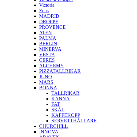
Victoria
Zeus
MADRID
DROPPE
PROVENCE
ATEN
PALMA
BERLIN
MINERVA
VESTA
CERES
ALCHEMY
PIZZATALLRIKAR
JUNO
MARS
BONNA
TALLRIKAR
KANNA
FAT
SKÅL
KAFFEKOPP
SERVETTHÅLLARE
CHURCHILL
INNOVA