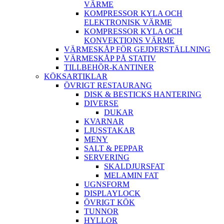
VÄRME
KOMPRESSOR KYLA OCH
ELEKTRONISK VÄRME
KOMPRESSOR KYLA OCH
KONVEKTIONS VÄRME
VÄRMESKÅP FÖR GEJDERSTÄLLNING
VÄRMESKÅP PÅ STATIV
TILLBEHÖR-KANTINER
KÖKSARTIKLAR
ÖVRIGT RESTAURANG
DISK & BESTICKS HANTERING
DIVERSE
DUKAR
KVARNAR
LJUSSTAKAR
MENY
SALT & PEPPAR
SERVERING
SKALDJURSFAT
MELAMIN FAT
UGNSFORM
DISPLAYLOCK
ÖVRIGT KÖK
TUNNOR
HYLLOR