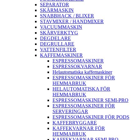
SEPARATOR
SKÄRMASKIN
SNABBHACK / BLIXER
STAVMIXER / HANDMIXER
VACUUMMASKIN
SKÄRVERKTYG
DEGDELARE
DEGRULLARE
VATTENFILTER
KAFFEMASKINER
ESPRESSOMASKINER
ESPRESSOKVARNAR
Helautomatiska kaffemaskiner
ESPRESSOMASKINER FÖR
HEMMABRUK
HELAUTOMATISKA FÖR
HEMMABRUK
ESPRESSOMASKINER SEMI-PRO
ESPRESSOMASKINER FÖR
SERVERINGAR
ESPRESSOMASKINER FÖR PODS
KAFFEBRYGGARE
KAFFEKVARNAR FÖR
HEMMABRUK
KAFFEKVARNAR SEMI-PRO