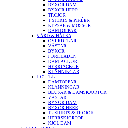
BYXOR DAM
BYXOR HERR
TRÖJOR
T-SHIRTS & PIKÉER
KEPSAR & MÖSSOR
DAMTOPPAR
VÅRD & HÄLSA
ÖVERDELAR
VÄSTAR
BYXOR
FÖRKLÄDEN
DAMJACKOR
HERRJACKOR
KLÄNNINGAR
HOTELL
DAMTOPPAR
KLÄNNINGAR
BLUSAR & DAMSKJORTOR
VÄSTAR
BYXOR DAM
BYXOR HERR
T - SHIRTS & TRÖJOR
HERRSKJORTOR
KJOL DAM