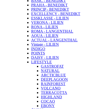
BASIC - BENEDIKT
PRAHA - BENEDIKT
PRINCIP - BENEDIKT
EXCELLENCY - BENEDIKT
ESSKLASSE - LILIEN
VERONA - LILIEN
RONA - LILIEN
ROMA - LANGENTHAL
AQUA - LILIEN
ACTUAL - LANGENTHAL
Vintage - LILIEN
INDIGO
POINTS
DAISY - LILIEN
LIFESTYLE
GASTROFAT
NATURAL
ARCTICBLUE
DEEPLAGOON
RAINFOREST
VOLCANO
TERRACOTTA
HIGHLAND
COCAO
EBONY