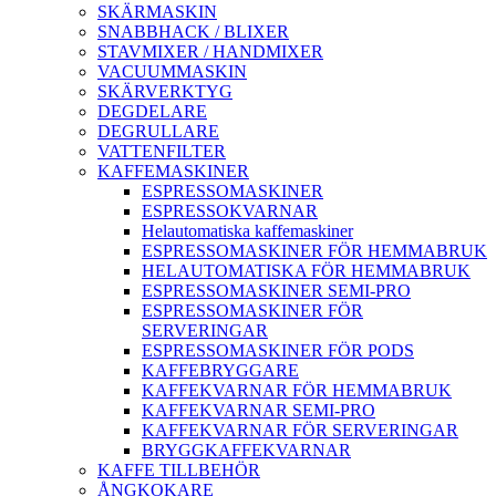
SKÄRMASKIN
SNABBHACK / BLIXER
STAVMIXER / HANDMIXER
VACUUMMASKIN
SKÄRVERKTYG
DEGDELARE
DEGRULLARE
VATTENFILTER
KAFFEMASKINER
ESPRESSOMASKINER
ESPRESSOKVARNAR
Helautomatiska kaffemaskiner
ESPRESSOMASKINER FÖR HEMMABRUK
HELAUTOMATISKA FÖR HEMMABRUK
ESPRESSOMASKINER SEMI-PRO
ESPRESSOMASKINER FÖR
SERVERINGAR
ESPRESSOMASKINER FÖR PODS
KAFFEBRYGGARE
KAFFEKVARNAR FÖR HEMMABRUK
KAFFEKVARNAR SEMI-PRO
KAFFEKVARNAR FÖR SERVERINGAR
BRYGGKAFFEKVARNAR
KAFFE TILLBEHÖR
ÅNGKOKARE