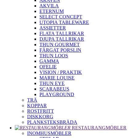
ARAVEN
AKVILA
ETERNUM
SELECT CONCEPT
UTOPIA TABLEWARE
ASSIETTER
FLATA TALLRIKAR
DJUPA TALLRIKAR
THUN GOURMET
FÄRGAT PORSLIN
THUN LOOS
GAMMA
OFELIE
VISION / PRAKTIK
MARIE LOUISE
THUN EYE
SCARABEUS
PLAYGROUND
TRÄ
KOPPAR
ROSTFRITT
DISKKORG
PLANKSTEKSBRÄDA
RESTAURANGMÖBLER
INOMHUSMÖBLER