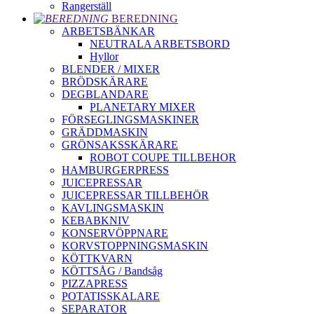
Rangerställ
BEREDNING
ARBETSBÄNKAR
NEUTRALA ARBETSBORD
Hyllor
BLENDER / MIXER
BRÖDSKÄRARE
DEGBLANDARE
PLANETARY MIXER
FÖRSEGLINGSMASKINER
GRÄDDMASKIN
GRÖNSAKSSKÄRARE
ROBOT COUPE TILLBEHOR
HAMBURGERPRESS
JUICEPRESSAR
JUICEPRESSAR TILLBEHÖR
KAVLINGSMASKIN
KEBABKNIV
KONSERVÖPPNARE
KORVSTOPPNINGSMASKIN
KÖTTKVARN
KÖTTSÅG / Bandsåg
PIZZAPRESS
POTATISSKALARE
SEPARATOR