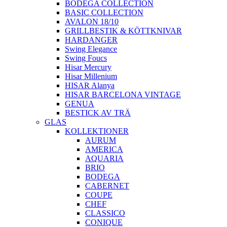
BODEGA COLLECTION
BASIC COLLECTION
AVALON 18/10
GRILLBESTIK & KÖTTKNIVAR
HARDANGER
Swing Elegance
Swing Foucs
Hisar Mercury
Hisar Millenium
HISAR Alanya
HISAR BARCELONA VINTAGE
GENUA
BESTICK AV TRÄ
GLAS
KOLLEKTIONER
AURUM
AMERICA
AQUARIA
BRIO
BODEGA
CABERNET
COUPE
CHEF
CLASSICO
CONIQUE