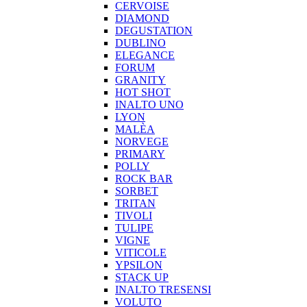
CERVOISE
DIAMOND
DEGUSTATION
DUBLINO
ELEGANCE
FORUM
GRANITY
HOT SHOT
INALTO UNO
LYON
MALÈA
NORVEGE
PRIMARY
POLLY
ROCK BAR
SORBET
TRITAN
TIVOLI
TULIPE
VIGNE
VITICOLE
YPSILON
STACK UP
INALTO TRESENSI
VOLUTO