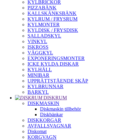
KYLBRICKOR
PIZZABÄNK
KALLSKÄNKSBÄNK
KYLRUM / FRYSRUM
KYLMONTER
KYLDISK / FRYSDISK
SALLADSKYL
VINKYL
ISKROSS
VÄGGKYL
EXPONERINGSMONTER
ICKE KYLDA DISKAR
KYLHÄLL
MINIBAR
UPPRÄTTSTÅENDE SKÅP
KYLBRUNNAR
BARKYL
DISKRUM
DISKMASKIN
Diskmaskin tillbehör
Diskbänkar
DISKKORGAR
AVFALLSVAGNAR
Diskomat
KORGVAGN