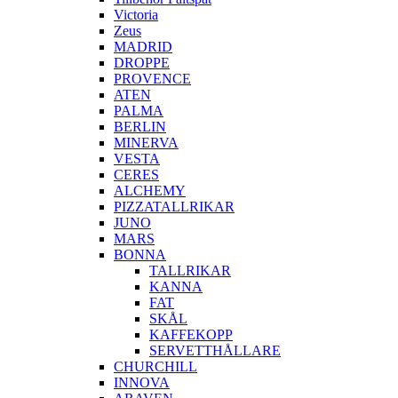
Victoria
Zeus
MADRID
DROPPE
PROVENCE
ATEN
PALMA
BERLIN
MINERVA
VESTA
CERES
ALCHEMY
PIZZATALLRIKAR
JUNO
MARS
BONNA
TALLRIKAR
KANNA
FAT
SKÅL
KAFFEKOPP
SERVETTHÅLLARE
CHURCHILL
INNOVA