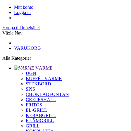
Mitt konto
Logga in
Hoppa till innehållet
Växla Nav
VARUKORG
Alla Kategorier
VÄRME
UGN
BUFFÈ - VÄRME
STEKBORD
SPIS
CHOKLADFONTÄN
CREPESHÄLL
FRITÖS
EL-GRILL
KEBABGRILL
KLÄMGRILL
GRILL