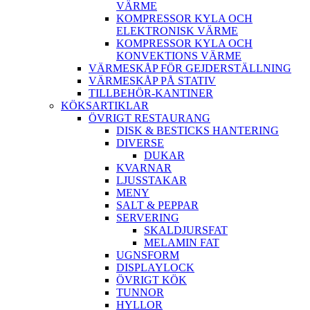
VÄRME
KOMPRESSOR KYLA OCH
ELEKTRONISK VÄRME
KOMPRESSOR KYLA OCH
KONVEKTIONS VÄRME
VÄRMESKÅP FÖR GEJDERSTÄLLNING
VÄRMESKÅP PÅ STATIV
TILLBEHÖR-KANTINER
KÖKSARTIKLAR
ÖVRIGT RESTAURANG
DISK & BESTICKS HANTERING
DIVERSE
DUKAR
KVARNAR
LJUSSTAKAR
MENY
SALT & PEPPAR
SERVERING
SKALDJURSFAT
MELAMIN FAT
UGNSFORM
DISPLAYLOCK
ÖVRIGT KÖK
TUNNOR
HYLLOR