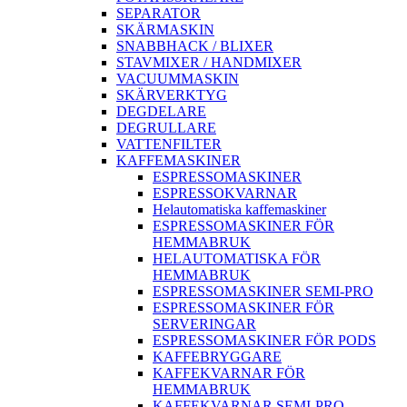
SEPARATOR
SKÄRMASKIN
SNABBHACK / BLIXER
STAVMIXER / HANDMIXER
VACUUMMASKIN
SKÄRVERKTYG
DEGDELARE
DEGRULLARE
VATTENFILTER
KAFFEMASKINER
ESPRESSOMASKINER
ESPRESSOKVARNAR
Helautomatiska kaffemaskiner
ESPRESSOMASKINER FÖR
HEMMABRUK
HELAUTOMATISKA FÖR
HEMMABRUK
ESPRESSOMASKINER SEMI-PRO
ESPRESSOMASKINER FÖR
SERVERINGAR
ESPRESSOMASKINER FÖR PODS
KAFFEBRYGGARE
KAFFEKVARNAR FÖR
HEMMABRUK
KAFFEKVARNAR SEMI-PRO