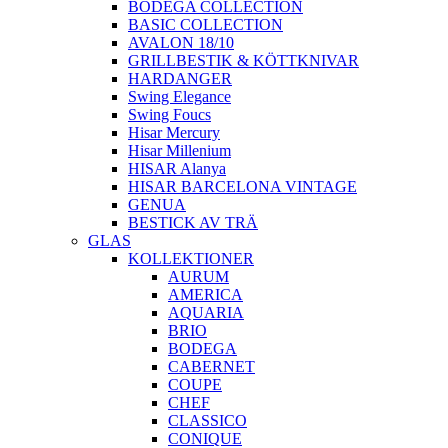
BODEGA COLLECTION
BASIC COLLECTION
AVALON 18/10
GRILLBESTIK & KÖTTKNIVAR
HARDANGER
Swing Elegance
Swing Foucs
Hisar Mercury
Hisar Millenium
HISAR Alanya
HISAR BARCELONA VINTAGE
GENUA
BESTICK AV TRÄ
GLAS
KOLLEKTIONER
AURUM
AMERICA
AQUARIA
BRIO
BODEGA
CABERNET
COUPE
CHEF
CLASSICO
CONIQUE