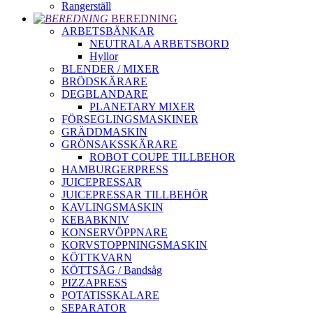
Rangerställ
BEREDNING
ARBETSBÄNKAR
NEUTRALA ARBETSBORD
Hyllor
BLENDER / MIXER
BRÖDSKÄRARE
DEGBLANDARE
PLANETARY MIXER
FÖRSEGLINGSMASKINER
GRÄDDMASKIN
GRÖNSAKSSKÄRARE
ROBOT COUPE TILLBEHOR
HAMBURGERPRESS
JUICEPRESSAR
JUICEPRESSAR TILLBEHÖR
KAVLINGSMASKIN
KEBABKNIV
KONSERVÖPPNARE
KORVSTOPPNINGSMASKIN
KÖTTKVARN
KÖTTSÅG / Bandsåg
PIZZAPRESS
POTATISSKALARE
SEPARATOR