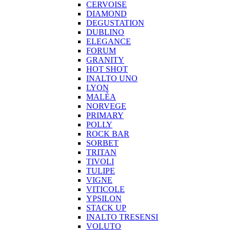
CERVOISE
DIAMOND
DEGUSTATION
DUBLINO
ELEGANCE
FORUM
GRANITY
HOT SHOT
INALTO UNO
LYON
MALÈA
NORVEGE
PRIMARY
POLLY
ROCK BAR
SORBET
TRITAN
TIVOLI
TULIPE
VIGNE
VITICOLE
YPSILON
STACK UP
INALTO TRESENSI
VOLUTO