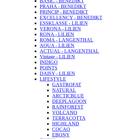
BASIC - BENEDIKT
PRAHA - BENEDIKT
PRINCIP - BENEDIKT
EXCELLENCY - BENEDIKT
ESSKLASSE - LILIEN
VERONA - LILIEN
RONA - LILIEN
ROMA - LANGENTHAL
AQUA - LILIEN
ACTUAL - LANGENTHAL
Vintage - LILIEN
INDIGO
POINTS
DAISY - LILIEN
LIFESTYLE
GASTROFAT
NATURAL
ARCTICBLUE
DEEPLAGOON
RAINFOREST
VOLCANO
TERRACOTTA
HIGHLAND
COCAO
EBONY