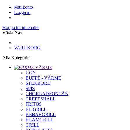
Mitt konto
Logga in
Hoppa till innehållet
Växla Nav
VARUKORG
Alla Kategorier
VÄRME
UGN
BUFFÈ - VÄRME
STEKBORD
SPIS
CHOKLADFONTÄN
CREPESHÄLL
FRITÖS
EL-GRILL
KEBABGRILL
KLÄMGRILL
GRILL