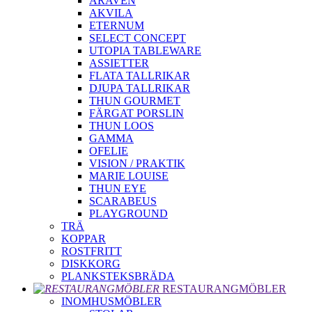
ARAVEN
AKVILA
ETERNUM
SELECT CONCEPT
UTOPIA TABLEWARE
ASSIETTER
FLATA TALLRIKAR
DJUPA TALLRIKAR
THUN GOURMET
FÄRGAT PORSLIN
THUN LOOS
GAMMA
OFELIE
VISION / PRAKTIK
MARIE LOUISE
THUN EYE
SCARABEUS
PLAYGROUND
TRÄ
KOPPAR
ROSTFRITT
DISKKORG
PLANKSTEKSBRÄDA
RESTAURANGMÖBLER
INOMHUSMÖBLER