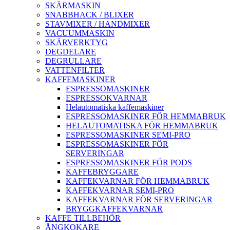
SKÄRMASKIN
SNABBHACK / BLIXER
STAVMIXER / HANDMIXER
VACUUMMASKIN
SKÄRVERKTYG
DEGDELARE
DEGRULLARE
VATTENFILTER
KAFFEMASKINER
ESPRESSOMASKINER
ESPRESSOKVARNAR
Helautomatiska kaffemaskiner
ESPRESSOMASKINER FÖR HEMMABRUK
HELAUTOMATISKA FÖR HEMMABRUK
ESPRESSOMASKINER SEMI-PRO
ESPRESSOMASKINER FÖR
SERVERINGAR
ESPRESSOMASKINER FÖR PODS
KAFFEBRYGGARE
KAFFEKVARNAR FÖR HEMMABRUK
KAFFEKVARNAR SEMI-PRO
KAFFEKVARNAR FÖR SERVERINGAR
BRYGGKAFFEKVARNAR
KAFFE TILLBEHÖR
ÅNGKOKARE