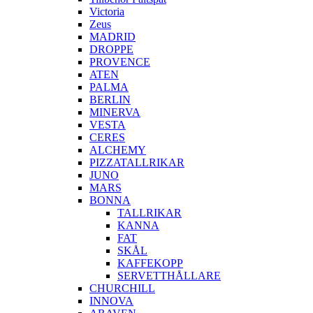
Victoria
Zeus
MADRID
DROPPE
PROVENCE
ATEN
PALMA
BERLIN
MINERVA
VESTA
CERES
ALCHEMY
PIZZATALLRIKAR
JUNO
MARS
BONNA
TALLRIKAR
KANNA
FAT
SKÅL
KAFFEKOPP
SERVETTHÅLLARE
CHURCHILL
INNOVA