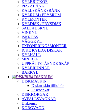
KYLBRICKOR
PIZZABÄNK
KALLSKÄNKSBÄNK
KYLRUM / FRYSRUM
KYLMONTER
KYLDISK / FRYSDISK
SALLADSKYL
VINKYL
ISKROSS
VÄGGKYL
EXPONERINGSMONTER
ICKE KYLDA DISKAR
KYLHÄLL
MINIBAR
UPPRÄTTSTÅENDE SKÅP
KYLBRUNNAR
BARKYL
DISKRUM
DISKMASKIN
Diskmaskin tillbehör
Diskbänkar
DISKKORGAR
AVFALLSVAGNAR
Diskomat
KORGVAGN