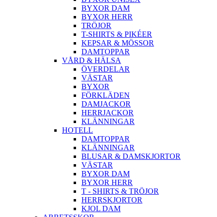
BYXOR DAM
BYXOR HERR
TRÖJOR
T-SHIRTS & PIKÉER
KEPSAR & MÖSSOR
DAMTOPPAR
VÅRD & HÄLSA
ÖVERDELAR
VÄSTAR
BYXOR
FÖRKLÄDEN
DAMJACKOR
HERRJACKOR
KLÄNNINGAR
HOTELL
DAMTOPPAR
KLÄNNINGAR
BLUSAR & DAMSKJORTOR
VÄSTAR
BYXOR DAM
BYXOR HERR
T - SHIRTS & TRÖJOR
HERRSKJORTOR
KJOL DAM